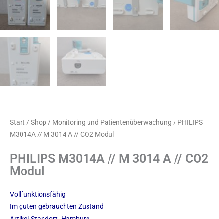
Start
/
Shop
/
Monitoring und Patientenüberwachung
/ PHILIPS
M3014A // M 3014 A // CO2 Modul
PHILIPS M3014A // M 3014 A // CO2
Modul
Vollfunktionsfähig
Im guten gebrauchten Zustand
Artikel-Standort. Hamburg