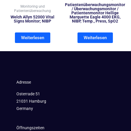
Patientenüberwachungsmonitor
Monitoring und
/ Überwachungsmonitor /
Patientenüberwachung
Patientenmonitor Hellige
Welch Allyn 52000 Vital
Marquette Eagle 4000 EKG,
Signs Monitor; NIBP
NIBP, Temp., Press, SpO2
Weiterlesen
Weiterlesen
Adresse
Osterrade 51
21031 Hamburg
Germany
Öffnungszeiten