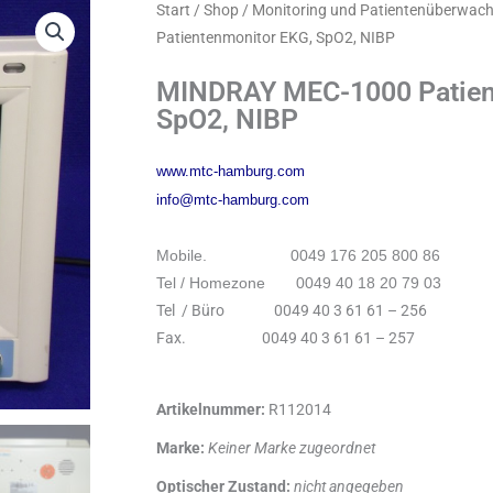
Start
/
Shop
/
Monitoring und Patientenüberwac
Patientenmonitor EKG, SpO2, NIBP
MINDRAY MEC-1000 Patien
SpO2, NIBP
www.mtc-hamburg.com
info@mtc-hamburg.com
Mobile. 0049 176 205 800 86
Tel / Homezone 0049 40 18 20 79 03
Tel / Büro 0049 40 3 61 61 – 256
Fax. 0049 40 3 61 61 – 257
Artikelnummer:
R112014
Marke:
Keiner Marke zugeordnet
Optischer Zustand:
nicht angegeben