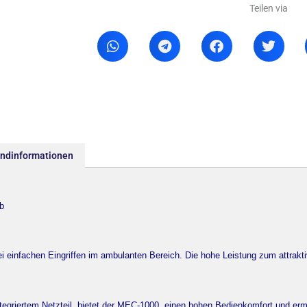
Teilen via
andinformationen
eb
i einfachen Eingriffen im ambulanten Bereich. Die hohe Leistung zum attrakt
tegriertem Netzteil, bietet der MEC-1000 einen hohen Bedienkomfort und er