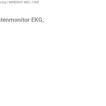
hung
/ MINDRAY MEC-1000
tenmonitor EKG,