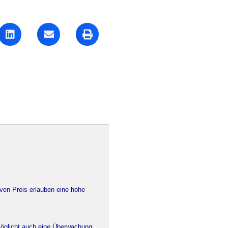
iven Preis erlauben eine hohe
möglicht auch eine Überwachung