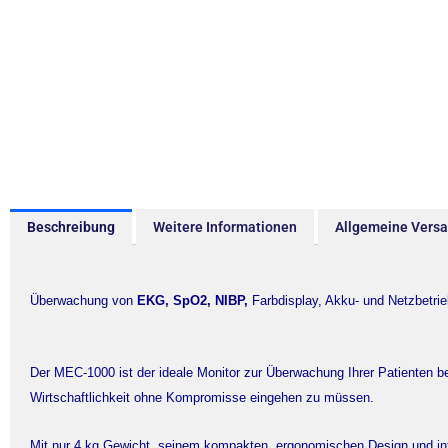
Beschreibung
Weitere Informationen
Allgemeine Vers
Überwachung von
EKG, SpO2, NIBP,
Farbdisplay, Akku- und Netzbetri
Der MEC-1000 ist der ideale Monitor zur Überwachung Ihrer Patienten be
Wirtschaftlichkeit ohne Kompromisse eingehen zu müssen.
Mit nur 4 kg Gewicht, seinem kompakten, ergonomischen Design und in