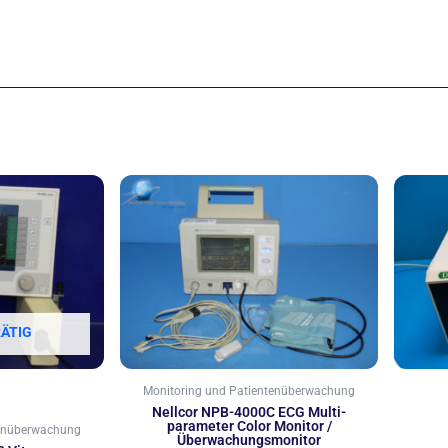
ÄTIG
Monitoring und Patientenüberwachung
Nellcor NPB-4000C ECG Multi-
parameter Color Monitor /
tenüberwachung
Überwachungsmonitor