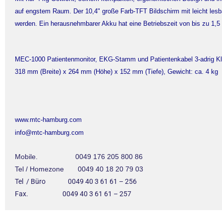
auf engstem Raum. Der 10,4" große Farb-TFT Bildschirm mit leicht lesb
werden. Ein herausnehmbarer Akku hat eine Betriebszeit von bis zu 1,5
MEC-1000 Patientenmonitor, EKG-Stamm und Patientenkabel 3-adrig K
318 mm (Breite) x 264 mm (Höhe) x 152 mm (Tiefe), Gewicht: ca. 4 kg
www.mtc-hamburg.com
info@mtc-hamburg.com
Mobile. 0049 176 205 800 86
Tel / Homezone 0049 40 18 20 79 03
Tel / Büro 0049 40 3 61 61 – 256
Fax. 0049 40 3 61 61 – 257