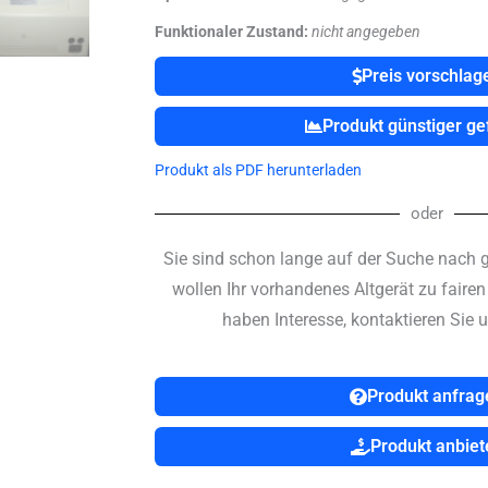
Funktionaler Zustand:
nicht angegeben
Preis vorschlag
Produkt günstiger g
Produkt als PDF herunterladen
oder
Sie sind schon lange auf der Suche nach 
wollen Ihr vorhandenes Altgerät zu faire
haben Interesse, kontaktieren Sie u
Produkt anfrag
Produkt anbiet