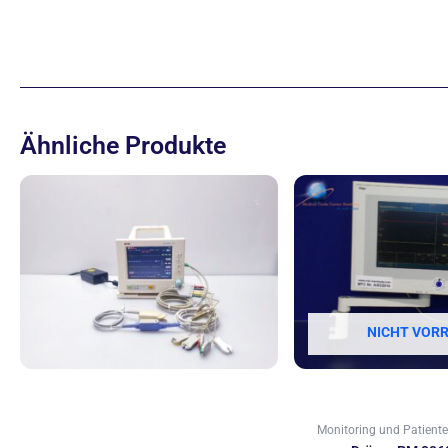
Ähnliche Produkte
NICHT VORR
Monitoring und Patien