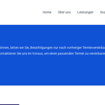
Home
Über uns
Leistungen
So
können, bitten wir Sie, Besichtigungen nur nach vorheriger Terminverei
kontaktieren Sie uns im Voraus, um einen passenden Termin zu vereinbaren