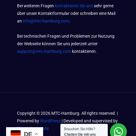
Bei weiteren Fragen
kontaktieren Sie uns
sehr gerne
über unser Kontaktformular oder schreiben eine Mail
an
info@mtc-hamburg.com
.
Bei technischen Fragen und Problemen zur Nutzung
der Webseite können Sie uns jederzeit unter
support@mtc-hamburg.com
kontaktieren.
Copyright ©
2026
MTC-Hamburg. All rights reserved. |
Powered by
WordPress
| Developed and supervised by
Timos Kramkiste
Brauchen Sie Hilfe?
DE
Chatten Sie mit uns