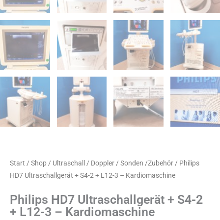
Start
/
Shop
/
Ultraschall / Doppler / Sonden /Zubehör
/ Philips
HD7 Ultraschallgerät + S4-2 + L12-3 – Kardiomaschine
Philips HD7 Ultraschallgerät + S4-2
+ L12-3 – Kardiomaschine