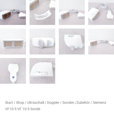
Start
/
Shop
/
Ultraschall / Doppler / Sonden /Zubehör
/ Siemens
VF10-5 VF 10-5 Sonde