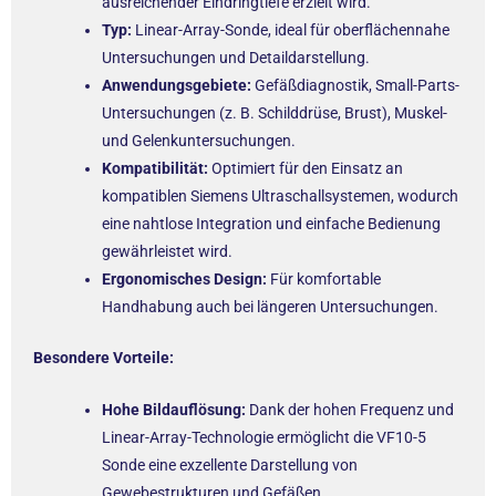
ausreichender Eindringtiefe erzielt wird.
Typ:
Linear-Array-Sonde, ideal für oberflächennahe
Untersuchungen und Detaildarstellung.
Anwendungsgebiete:
Gefäßdiagnostik, Small-Parts-
Untersuchungen (z. B. Schilddrüse, Brust), Muskel-
und Gelenkuntersuchungen.
Kompatibilität:
Optimiert für den Einsatz an
kompatiblen Siemens Ultraschallsystemen, wodurch
eine nahtlose Integration und einfache Bedienung
gewährleistet wird.
Ergonomisches Design:
Für komfortable
Handhabung auch bei längeren Untersuchungen.
Besondere Vorteile:
Hohe Bildauflösung:
Dank der hohen Frequenz und
Linear-Array-Technologie ermöglicht die VF10-5
Sonde eine exzellente Darstellung von
Gewebestrukturen und Gefäßen.