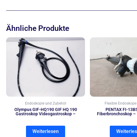
Ähnliche Produkte
Endoskopie und Zubehör
Flexible Endoskope
Olympus GIF-HQ190 GIF HQ 190
PENTAX FI-13B
Gastroskop Videogastroskop –
Fiberbronchoskop –
Weiterlesen
Weiterle