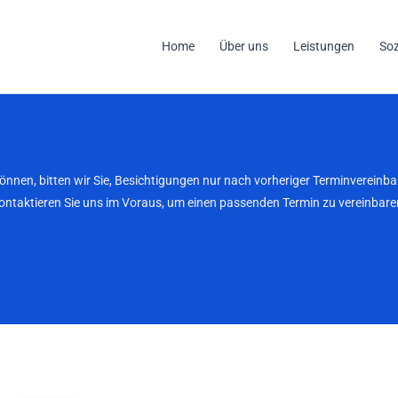
Home
Über uns
Leistungen
So
können, bitten wir Sie, Besichtigungen nur nach vorheriger Terminverei
kontaktieren Sie uns im Voraus, um einen passenden Termin zu vereinbaren