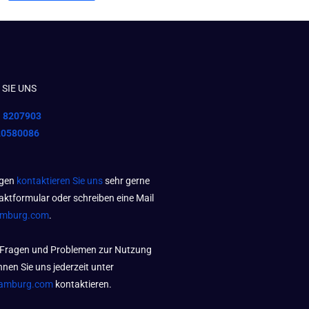
SIE UNS
1 8207903
20580086
agen
kontaktieren Sie uns
sehr gerne
aktformular oder schreiben eine Mail
amburg.com
.
 Fragen und Problemen zur Nutzung
nen Sie uns jederzeit unter
amburg.com
kontaktieren.