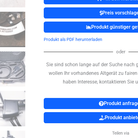
Menge
Preis vorschlag
Produkt günstiger g
Produkt als PDF herunterladen
oder
Sie sind schon lange auf der Suche nach 
wollen Ihr vorhandenes Altgerät zu faire
haben Interesse, kontaktieren Sie u
Produkt anfrag
Produkt anbiet
Teilen via