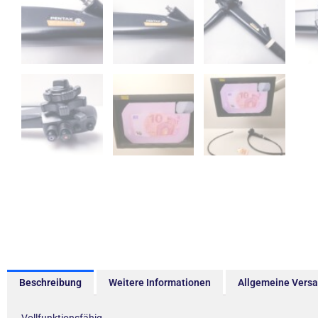
Beschreibung
Weitere Informationen
Allgemeine Vers