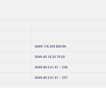
0049 176 205 800 86
0049 40 18 20 79 03
0049 40 3 61 61 – 256
0049 40 3 61 61 – 257