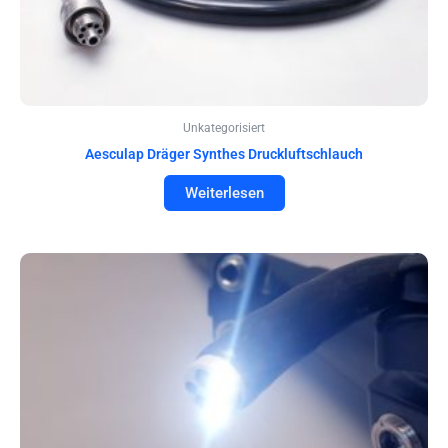
Unkategorisiert
Aesculap Dräger Synthes Druckluftschlauch
Weiterlesen