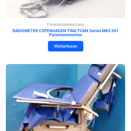
Patientenüberwachung
RADIOMETER COPENHAGEN TINA TCM4 Series MK3 391
Patientenmonitor
Weiterlesen