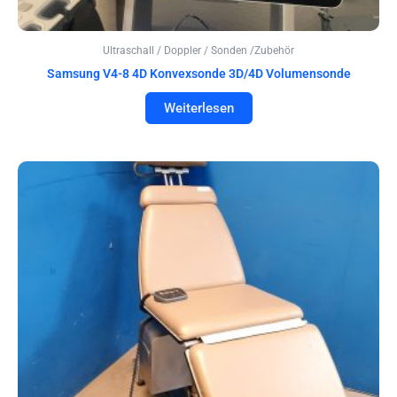
Ultraschall / Doppler / Sonden /Zubehör
Samsung V4-8 4D Konvexsonde 3D/4D Volumensonde
Weiterlesen