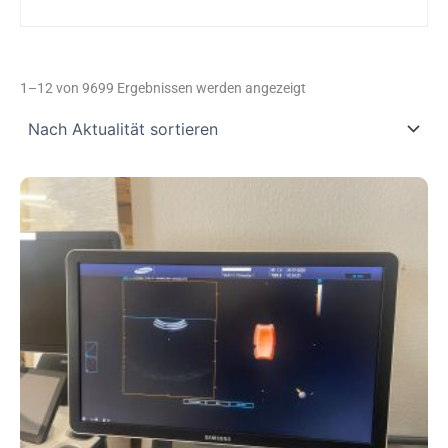
Nach
Aktualität
1–12 von 9699 Ergebnissen werden angezeigt
sortiert