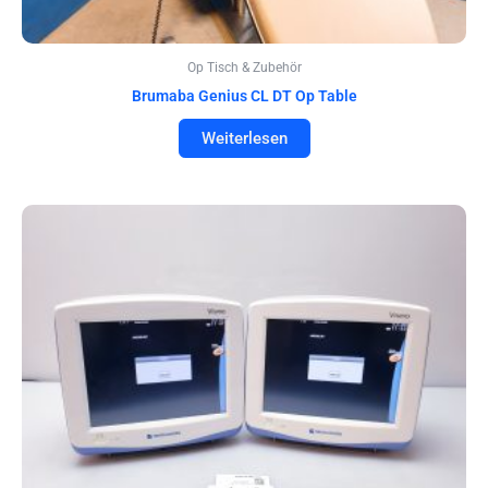
Op Tisch & Zubehör
Brumaba Genius CL DT Op Table
Weiterlesen