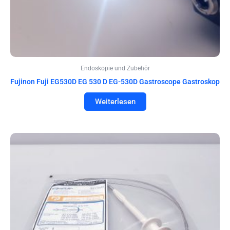
Endoskopie und Zubehör
Fujinon Fuji EG530D EG 530 D EG-530D Gastroscope Gastroskop
Weiterlesen