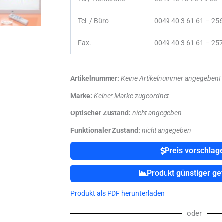
Tel / Büro
0049 40 3 61 61 – 25
Fax.
0049 40 3 61 61 – 25
Artikelnummer:
Keine Artikelnummer angegeben!
Marke:
Keiner Marke zugeordnet
Optischer Zustand:
nicht angegeben
Funktionaler Zustand:
nicht angegeben
Preis vorschlag
Produkt günstiger g
Produkt als PDF herunterladen
oder