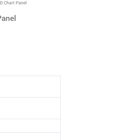
D Chart Panel
Panel