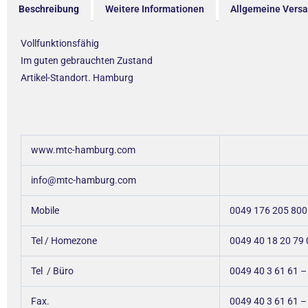
Beschreibung
Weitere Informationen
Allgemeine Vers
Vollfunktionsfähig
Im guten gebrauchten Zustand
Artikel-Standort. Hamburg
www.mtc-hamburg.com
info@mtc-hamburg.com
Mobile
0049 176 205 800
Tel / Homezone
0049 40 18 20 79 
Tel / Büro
0049 40 3 61 61 
Fax.
0049 40 3 61 61 –