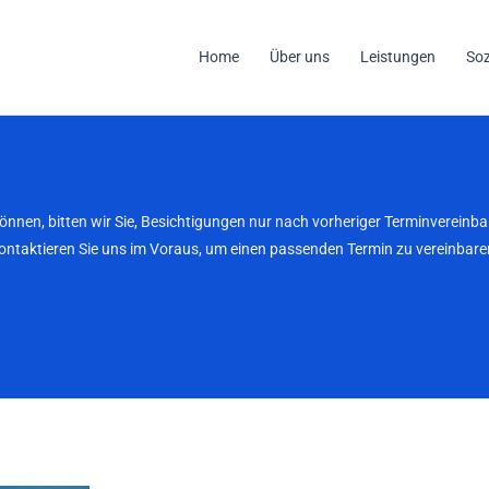
Home
Über uns
Leistungen
So
können, bitten wir Sie, Besichtigungen nur nach vorheriger Terminverei
kontaktieren Sie uns im Voraus, um einen passenden Termin zu vereinbaren