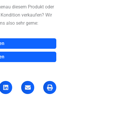
genau diesem Produkt oder
n Kondition verkaufen? Wir
ns also sehr gerne:
en
en