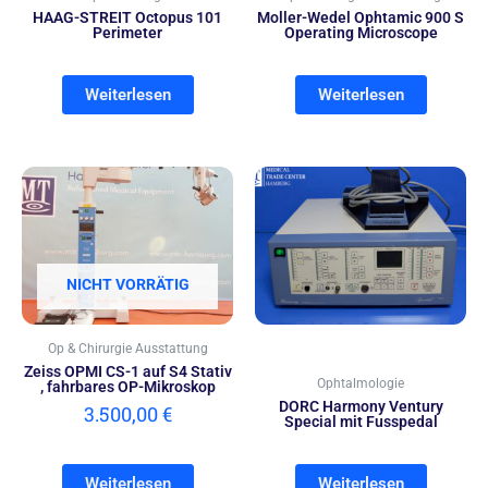
HAAG-STREIT Octopus 101
Moller-Wedel Ophtamic 900 S
Perimeter
Operating Microscope
Weiterlesen
Weiterlesen
NICHT VORRÄTIG
Op & Chirurgie Ausstattung
Zeiss OPMI CS-1 auf S4 Stativ
Ophtalmologie
, fahrbares OP-Mikroskop
DORC Harmony Ventury
3.500,00
€
Special mit Fusspedal
Weiterlesen
Weiterlesen