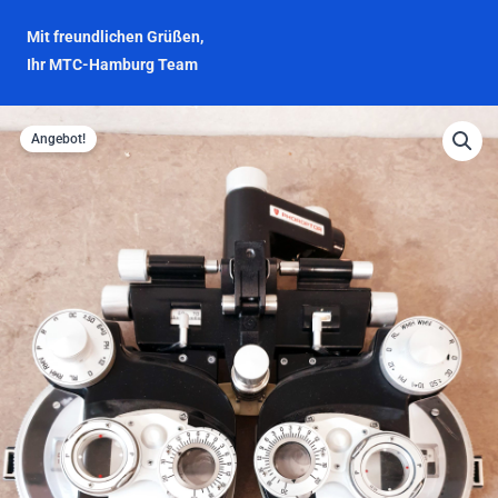
Mit freundlichen Grüßen,
Ihr MTC-Hamburg Team
Angebot!