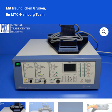
Mit freundlichen Grüßen,
Ihr MTC-Hamburg Team