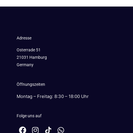
Adresse
Osterrade 51
21031 Hamburg
Germany
Öffnungszeiten
Montag – Freitag: 8:30 – 18:00 Uhr
Folge uns auf
F
I
W