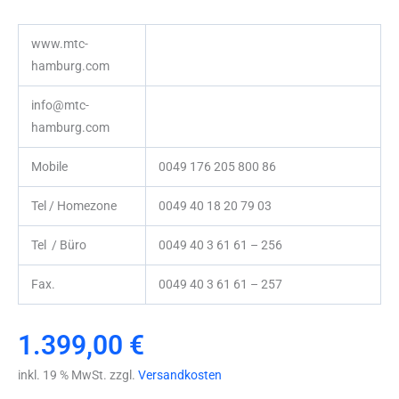
www.mtc-
hamburg.com
info@mtc-
hamburg.com
Mobile
0049 176 205 800 86
Tel / Homezone
0049 40 18 20 79 03
Tel / Büro
0049 40 3 61 61 – 256
Fax.
0049 40 3 61 61 – 257
1.399,00
€
inkl. 19 % MwSt. zzgl.
Versandkosten