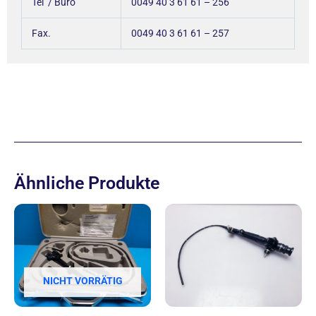
Tel / Büro
0049 40 3 61 61 – 256
Fax.
0049 40 3 61 61 – 257
Ähnliche Produkte
NICHT VORRÄTIG