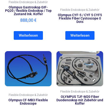
Flexible Endoskope & Zubehör
Olympus Gastroskop GIF-
Flexible Endoskope & Zubehör
PQ20 / flexible Endoskop / Top
Zustand Ink. Koffer
Olympus CYF-5 / CYF 5 CYF5
Flexible Fiber Cystoscope 0
888,00
€
Dots
Weiterlesen
Weiterlesen
Flexible Endoskope & Zubehör
Flexible Endoskope & Zubehör
OLYMPUS TJF-M20 Fiber
Olympus CF-MB3 Flexible
Duodenoskop mit Zubehör und
Endoscope
Koffer