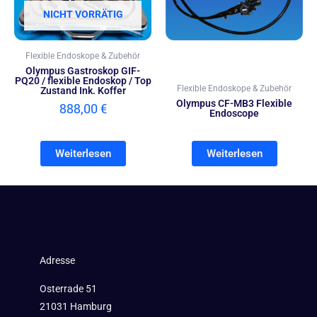
NICHT VORRÄTIG
Flexible Endoskope & Zubehör
Olympus Gastroskop GIF-
PQ20 / flexible Endoskop / Top
Flexible Endoskope & Zubehör
Zustand Ink. Koffer
Olympus CF-MB3 Flexible
888,00
€
Endoscope
Weiterlesen
Weiterlesen
Adresse
Osterrade 51
21031 Hamburg