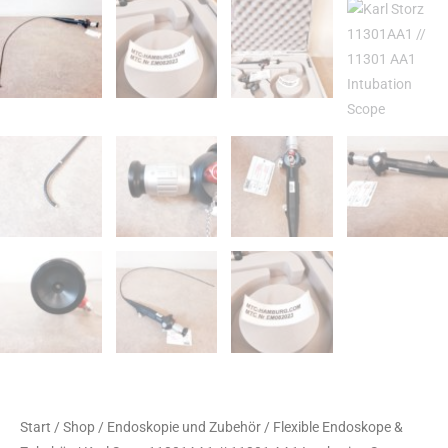
Start
/
Shop
/
Endoskopie und Zubehör
/
Flexible Endoskope &