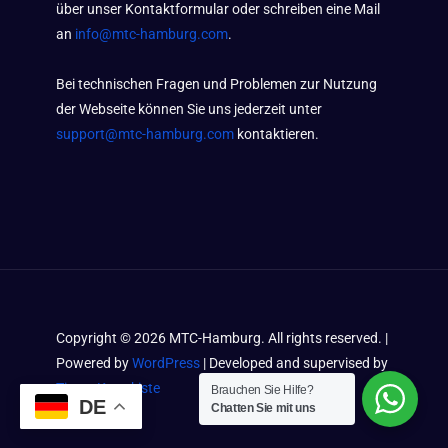
über unser Kontaktformular oder schreiben eine Mail
an
info@mtc-hamburg.com
.
Bei technischen Fragen und Problemen zur Nutzung
der Webseite können Sie uns jederzeit unter
support@mtc-hamburg.com
kontaktieren.
Copyright ©
2026
MTC-Hamburg. All rights reserved. |
Powered by
WordPress
| Developed and supervised by
Timos Kramkiste
Brauchen Sie Hilfe?
DE
Chatten Sie mit uns