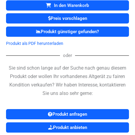
//
In den Warenkorb
11301
AA1
Preis vorschlagen
Intubation
Scope
Produkt günstiger gefunden?
Menge
Produkt als PDF herunterladen
oder
Sie sind schon lange auf der Suche nach genau diesem
Produkt oder wollen Ihr vorhandenes Altgerät zu fairen
Kondition verkaufen? Wir haben Interesse, kontaktieren
Sie uns also sehr gerne:
Produkt anfragen
Produkt anbieten