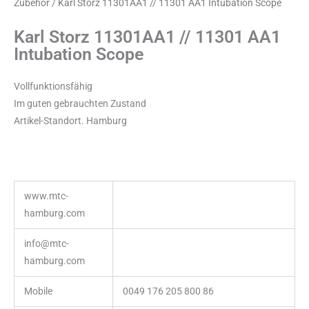
Zubehör
/ Karl Storz 11301AA1 // 11301 AA1 Intubation Scope
Karl Storz 11301AA1 // 11301 AA1
Intubation Scope
Vollfunktionsfähig
Im guten gebrauchten Zustand
Artikel-Standort. Hamburg
www.mtc-
hamburg.com
info@mtc-
hamburg.com
Mobile
0049 176 205 800 86