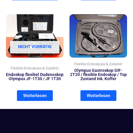
NICHT VORRÄTIG
Flexible Endoskope & Zubehör
Flexible Endoskope & Zubehör
Olympus Gastroskop GIF-
Endoskop flexibel Dudenoskop
2T20 / flexible Endoskop / Top
Olympus JF-1T30 / JF 1T30
Zustand Ink. Koffer
Weiterlesen
Weiterlesen