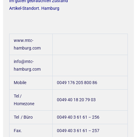
Im guten gebrauchten Zustand
Artikel-Standort. Hamburg
www.mtc-
hamburg.com
info@mtc-
hamburg.com
Mobile
0049 176 205 800 86
Tel /
0049 40 18 20 79 03
Homezone
Tel / Büro
0049 40 3 61 61 – 256
Fax.
0049 40 3 61 61 – 257