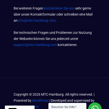
Bei weiteren Fragen
kontaktieren Sie uns
sehr gerne
über unser Kontaktformular oder schreiben eine Mail
an
info@mtc-hamburg.com
.
Bei technischen Fragen und Problemen zur Nutzung
der Webseite können Sie uns jederzeit unter
support@mtc-hamburg.com
kontaktieren.
Copyright ©
2026
MTC-Hamburg. All rights reserved. |
Powered by
WordPress
| Developed and supervised by
Timos Kramkiste
Brauchen Sie Hilfe?