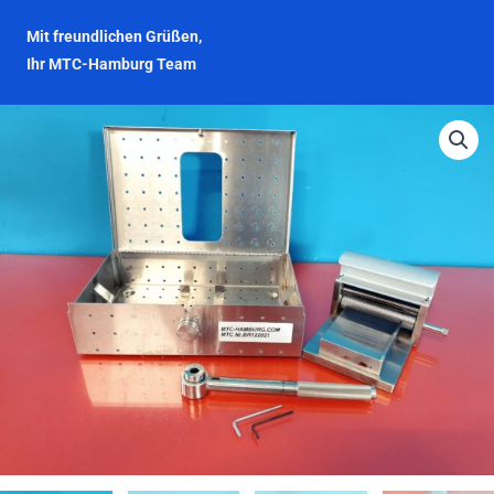
Mit freundlichen Grüßen,
Ihr MTC-Hamburg Team