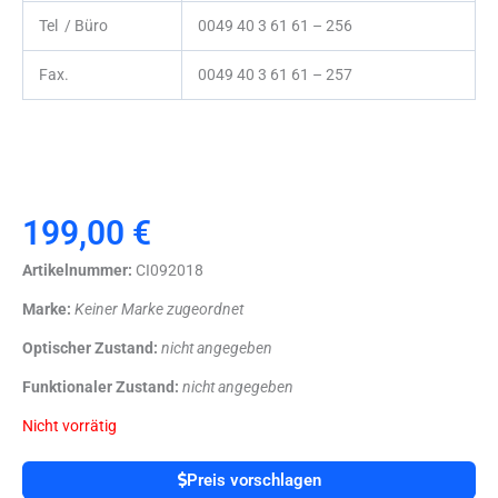
Tel / Büro
0049 40 3 61 61 – 256
Fax.
0049 40 3 61 61 – 257
199,00
€
Artikelnummer:
CI092018
Marke:
Keiner Marke zugeordnet
Optischer Zustand:
nicht angegeben
Funktionaler Zustand:
nicht angegeben
Nicht vorrätig
Preis vorschlagen