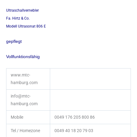
Ultraschallvernebler
Fa. Hirtz & Co.
Modell Ultrasonat 806 E
gepflegt
Vollfunktionsfähig
www.mtc-
hamburg.com
info@mtc-
hamburg.com
Mobile
0049 176 205 800 86
Tel / Homezone
0049 40 18 20 79 03