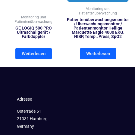
Monitoring und
Patientenüberwachung
Monitoring und
Patientenüberwachungsmonitor
Patientenüberwachung
/ Überwachungsmonitor /
GE LOGIQ 500 PRO
Patientenmonitor Hellige
Ultraschallgerät /
Marquette Eagle 4000 EKG,
Farbdoppler
NIBP, Temp., Press, SpO2
Weiterlesen
Weiterlesen
Adresse
Osterrade 51
21031 Hamburg
Germany