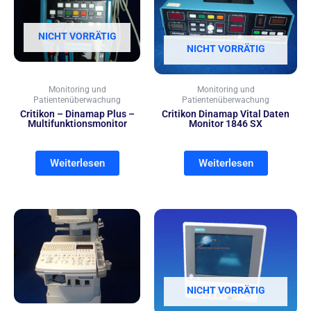
NICHT VORRÄTIG
NICHT VORRÄTIG
Monitoring und
Monitoring und
Patientenüberwachung
Patientenüberwachung
Critikon – Dinamap Plus –
Critikon Dinamap Vital Daten
Multifunktionsmonitor
Monitor 1846 SX
Weiterlesen
Weiterlesen
NICHT VORRÄTIG