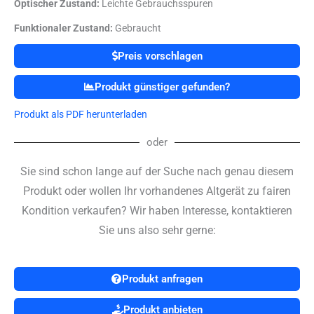
Optischer Zustand:
Leichte Gebrauchsspuren
Funktionaler Zustand:
Gebraucht
Preis vorschlagen
Produkt günstiger gefunden?
Produkt als PDF herunterladen
oder
Sie sind schon lange auf der Suche nach genau diesem
Produkt oder wollen Ihr vorhandenes Altgerät zu fairen
Kondition verkaufen? Wir haben Interesse, kontaktieren
Sie uns also sehr gerne:
Produkt anfragen
Produkt anbieten