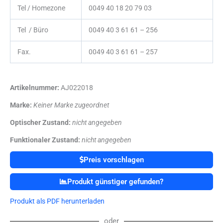
Tel / Homezone
0049 40 18 20 79 03
Tel / Büro
0049 40 3 61 61 – 256
Fax.
0049 40 3 61 61 – 257
Artikelnummer:
AJ022018
Marke:
Keiner Marke zugeordnet
Optischer Zustand:
nicht angegeben
Funktionaler Zustand:
nicht angegeben
Preis vorschlagen
Produkt günstiger gefunden?
Produkt als PDF herunterladen
oder