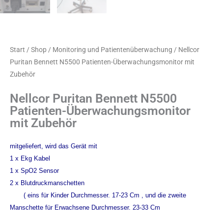
Start
/
Shop
/
Monitoring und Patientenüberwachung
/ Nellcor
Puritan Bennett N5500 Patienten-Überwachungsmonitor mit
Zubehör
Nellcor Puritan Bennett N5500
Patienten-Überwachungsmonitor
mit Zubehör
mitgeliefert, wird das Gerät mit
1 x Ekg Kabel
1 x SpO2 Sensor
2 x Blutdruckmanschetten
( eins für Kinder Durchmesser. 17-23 Cm , und die zweite
Manschette für Erwachsene Durchmesser. 23-33 Cm