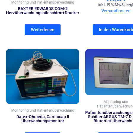
Monitoring und Patientenüberwachung
inkl. 19 % MwSt. zzgl
BAXTER EDWARDS COM-2
Versandkosten
Herzüberwachungsbildschirm+Drucker
Weiterlesen
In den Warenkorb
Monitoring und
Patientenüberwachun
Monitoring und Patientenüberwachung
Patientenüberwachungs
Datex-Ohmeda, Cardiocap II
Schiller ARGUS TM-7 D
Überwachungsmonitor
Blutdrück Überwach