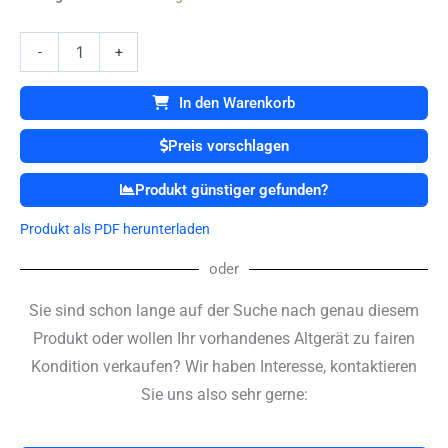
6203-
131
Jacobs
-
+
Chuck
1,4-.
In den Warenkorb
Menge
Preis vorschlagen
Produkt günstiger gefunden?
Produkt als PDF herunterladen
oder
Sie sind schon lange auf der Suche nach genau diesem
Produkt oder wollen Ihr vorhandenes Altgerät zu fairen
Kondition verkaufen? Wir haben Interesse, kontaktieren
Sie uns also sehr gerne: