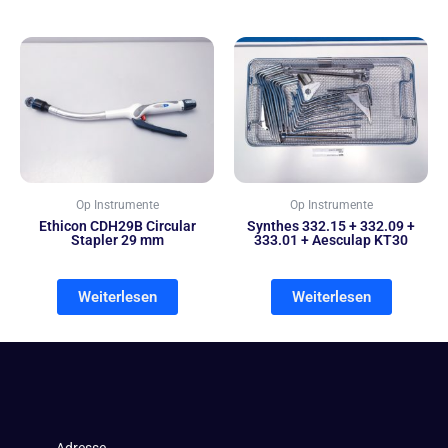
Op Instrumente
Op Instrumente
Ethicon CDH29B Circular
Synthes 332.15 + 332.09 +
Stapler 29 mm
333.01 + Aesculap KT30
Weiterlesen
Weiterlesen