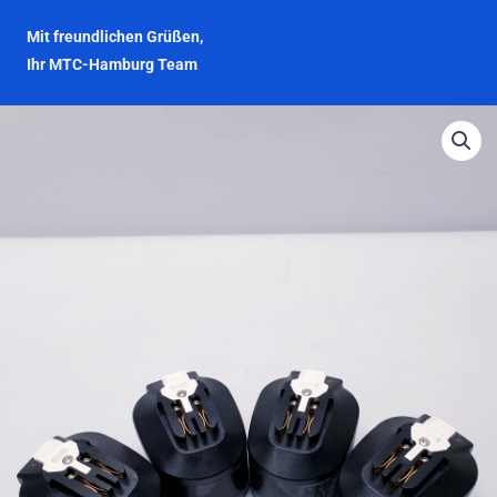
Mit freundlichen Grüßen,
Ihr MTC-Hamburg Team