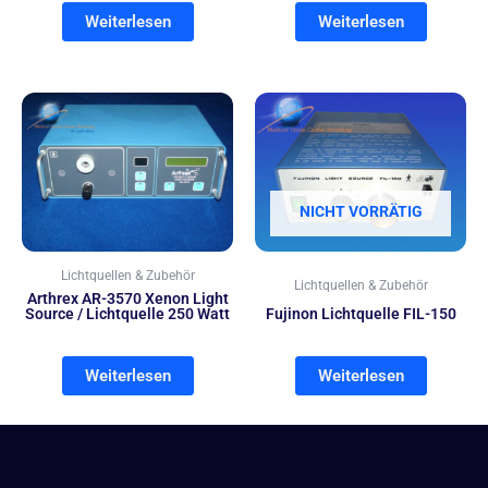
Weiterlesen
Weiterlesen
NICHT VORRÄTIG
Lichtquellen & Zubehör
Lichtquellen & Zubehör
Arthrex AR-3570 Xenon Light
Source / Lichtquelle 250 Watt
Fujinon Lichtquelle FIL-150
Weiterlesen
Weiterlesen