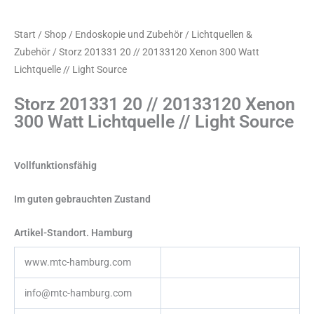
Start
/
Shop
/
Endoskopie und Zubehör
/
Lichtquellen &
Zubehör
/ Storz 201331 20 // 20133120 Xenon 300 Watt
Lichtquelle // Light Source
Storz 201331 20 // 20133120 Xenon
300 Watt Lichtquelle // Light Source
Vollfunktionsfähig
Im guten gebrauchten Zustand
Artikel-Standort. Hamburg
www.mtc-hamburg.com
info@mtc-hamburg.com