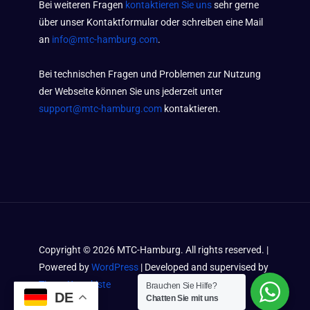
Bei weiteren Fragen
kontaktieren Sie uns
sehr gerne
über unser Kontaktformular oder schreiben eine Mail
an
info@mtc-hamburg.com
.
Bei technischen Fragen und Problemen zur Nutzung
der Webseite können Sie uns jederzeit unter
support@mtc-hamburg.com
kontaktieren.
Copyright ©
2026
MTC-Hamburg. All rights reserved. |
Powered by
WordPress
| Developed and supervised by
Timos Kramkiste
Brauchen Sie Hilfe?
DE
Chatten Sie mit uns