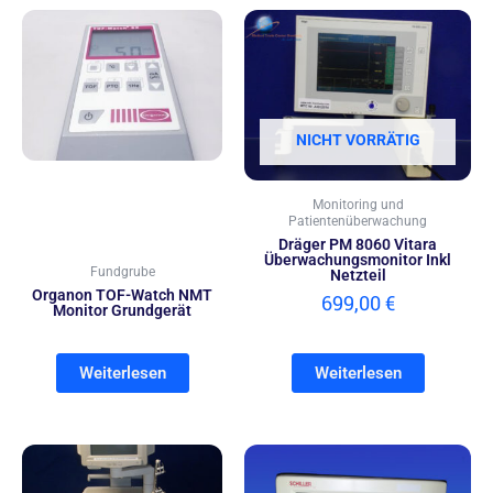
NICHT VORRÄTIG
Monitoring und
Patientenüberwachung
Dräger PM 8060 Vitara
Überwachungsmonitor Inkl
Fundgrube
Netzteil
Organon TOF-Watch NMT
699,00
€
Monitor Grundgerät
Weiterlesen
Weiterlesen