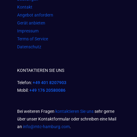
m
Kontakt
Angebot anfordern
Gerät anbieten
Impressum
Terms of Service
Datenschutz
KONTAKTIEREN SIE UNS
Telefon:
+49 401 8207903
Mobil:
+49 176 20580086
Bei weiteren Fragen
kontaktieren Sie uns
sehr gerne
über unser Kontaktformular oder schreiben eine Mail
an
info@mtc-hamburg.com
.