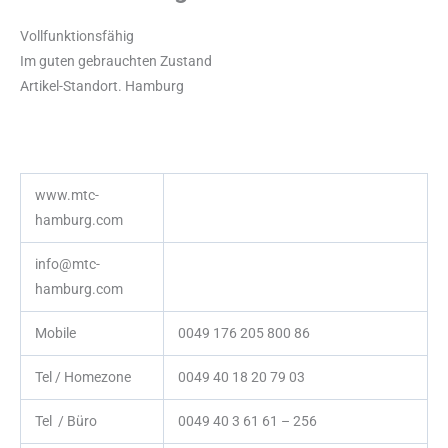
Vollfunktionsfähig
Im guten gebrauchten Zustand
Artikel-Standort. Hamburg
www.mtc-
hamburg.com
info@mtc-
hamburg.com
Mobile
0049 176 205 800 86
Tel / Homezone
0049 40 18 20 79 03
Tel / Büro
0049 40 3 61 61 – 256