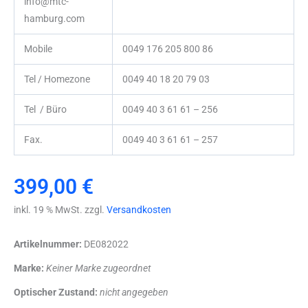
info@mtc-
hamburg.com
Mobile
0049 176 205 800 86
Tel / Homezone
0049 40 18 20 79 03
Tel / Büro
0049 40 3 61 61 – 256
Fax.
0049 40 3 61 61 – 257
399,00
€
inkl. 19 % MwSt. zzgl.
Versandkosten
Artikelnummer:
DE082022
Marke:
Keiner Marke zugeordnet
Optischer Zustand:
nicht angegeben