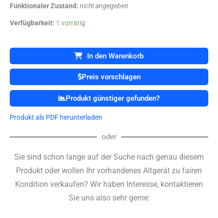
Funktionaler Zustand:
nicht angegeben
SECA
Verfügbarkeit:
1 vorrätig
SITZWAAGE
Waage
Menge
In den Warenkorb
Preis vorschlagen
Produkt günstiger gefunden?
Produkt als PDF herunterladen
oder
Sie sind schon lange auf der Suche nach genau diesem
Produkt oder wollen Ihr vorhandenes Altgerät zu fairen
Kondition verkaufen? Wir haben Interesse, kontaktieren
Sie uns also sehr gerne: