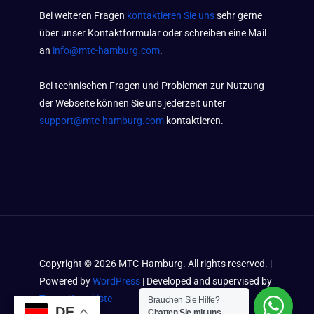
Bei weiteren Fragen
kontaktieren Sie uns
sehr gerne
über unser Kontaktformular oder schreiben eine Mail
an
info@mtc-hamburg.com
.
Bei technischen Fragen und Problemen zur Nutzung
der Webseite können Sie uns jederzeit unter
support@mtc-hamburg.com
kontaktieren.
Copyright ©
2026
MTC-Hamburg. All rights reserved. |
Powered by
WordPress
| Developed and supervised by
Timos Kramkiste
Brauchen Sie Hilfe?
DE
Chatten Sie mit uns