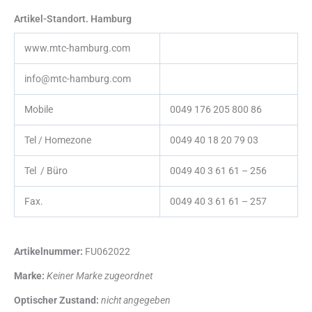
Artikel-Standort. Hamburg
www.mtc-hamburg.com
info@mtc-hamburg.com
Mobile
0049 176 205 800 86
Tel / Homezone
0049 40 18 20 79 03
Tel / Büro
0049 40 3 61 61 – 256
Fax.
0049 40 3 61 61 – 257
Artikelnummer:
FU062022
Marke:
Keiner Marke zugeordnet
Optischer Zustand:
nicht angegeben