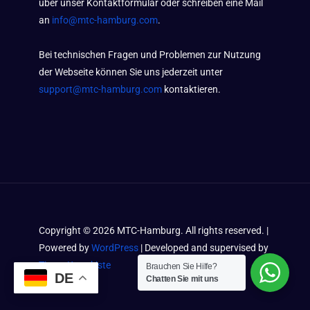
über unser Kontaktformular oder schreiben eine Mail
an
info@mtc-hamburg.com
.
Bei technischen Fragen und Problemen zur Nutzung
der Webseite können Sie uns jederzeit unter
support@mtc-hamburg.com
kontaktieren.
Copyright ©
2026
MTC-Hamburg. All rights reserved. |
Powered by
WordPress
| Developed and supervised by
Timos Kramkiste
Brauchen Sie Hilfe?
DE
Chatten Sie mit uns