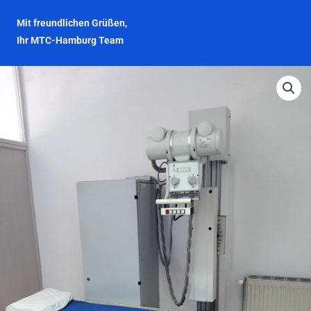
Mit freundlichen Grüßen,
Ihr MTC-Hamburg Team