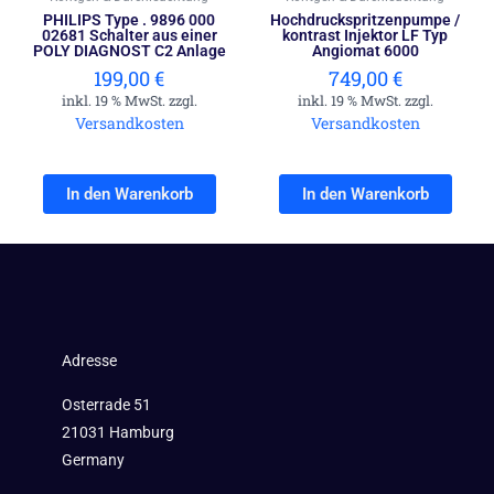
PHILIPS Type . 9896 000
Hochdruckspritzenpumpe /
02681 Schalter aus einer
kontrast Injektor LF Typ
POLY DIAGNOST C2 Anlage
Angiomat 6000
199,00
€
749,00
€
inkl. 19 % MwSt. zzgl.
inkl. 19 % MwSt. zzgl.
Versandkosten
Versandkosten
In den Warenkorb
In den Warenkorb
Adresse
Osterrade 51
21031 Hamburg
Germany