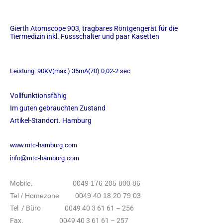
Gierth Atomscope 903, tragbares Röntgengerät für die
Tiermedizin inkl. Fussschalter und paar Kasetten
Leistung: 90KV(max.) 35mA(70) 0,02-2 sec
Vollfunktionsfähig
Im guten gebrauchten Zustand
Artikel-Standort. Hamburg
www.mtc-hamburg.com
info@mtc-hamburg.com
Mobile. 0049 176 205 800 86
Tel / Homezone 0049 40 18 20 79 03
Tel / Büro 0049 40 3 61 61 – 256
Fax. 0049 40 3 61 61 – 257