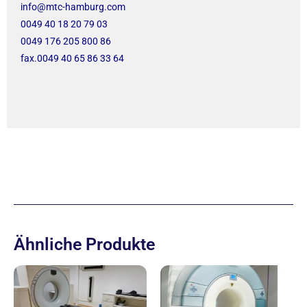
info@mtc-hamburg.com
0049 40 18 20 79 03
0049 176 205 800 86
fax.0049 40 65 86 33 64
Ähnliche Produkte