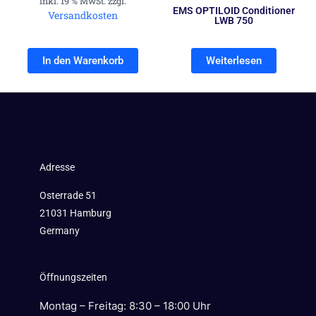
inkl. 19 % MwSt. zzgl.
EMS OPTILOID Conditioner
Versandkosten
LWB 750
In den Warenkorb
Weiterlesen
Adresse
Osterrade 51
21031 Hamburg
Germany
Öffnungszeiten
Montag – Freitag: 8:30 – 18:00 Uhr