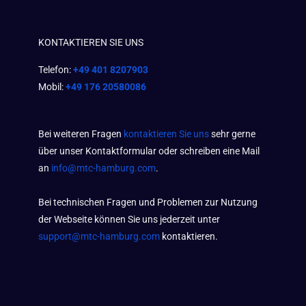
KONTAKTIEREN SIE UNS
Telefon:
+49 401 8207903
Mobil:
+49 176 20580086
Bei weiteren Fragen
kontaktieren Sie uns
sehr gerne
über unser Kontaktformular oder schreiben eine Mail
an
info@mtc-hamburg.com
.
Bei technischen Fragen und Problemen zur Nutzung
der Webseite können Sie uns jederzeit unter
support@mtc-hamburg.com
kontaktieren.