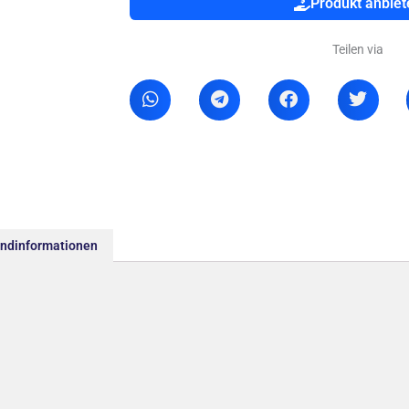
Produkt anbiet
Teilen via
andinformationen