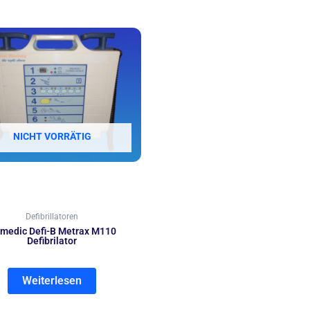
NICHT VORRÄTIG
Defibrillatoren
imedic Defi-B Metrax M110
Defibrilator
Weiterlesen