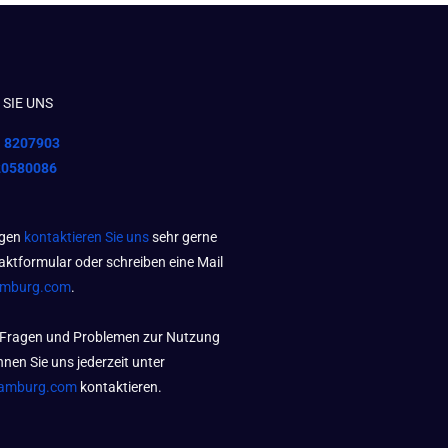
SIE UNS
1 8207903
20580086
agen
kontaktieren Sie uns
sehr gerne
aktformular oder schreiben eine Mail
amburg.com
.
 Fragen und Problemen zur Nutzung
nen Sie uns jederzeit unter
amburg.com
kontaktieren.