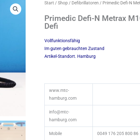
Start
/
Shop
/
Defibrillatoren
/ Primedic Defi-N Met
Primedic Defi-N Metrax M100
Defi
Vollfunktionsfähig
Im guten gebrauchten Zustand
Artikel-Standort. Hamburg
www.mtc-
hamburg.com
info@mtc-
hamburg.com
Mobile
0049 176 205 800 86