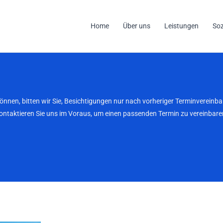
Home
Über uns
Leistungen
So
können, bitten wir Sie, Besichtigungen nur nach vorheriger Terminverei
kontaktieren Sie uns im Voraus, um einen passenden Termin zu vereinbaren