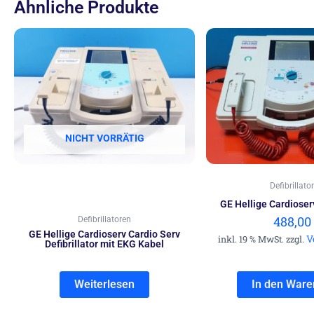
Ähnliche Produkte
NICHT VORRÄTIG
Defibrillato
GE Hellige Cardioserv
488,00
Defibrillatoren
GE Hellige Cardioserv Cardio Serv
V
inkl. 19 % MwSt. zzgl.
Defibrillator mit EKG Kabel
Weiterlesen
In den Ware