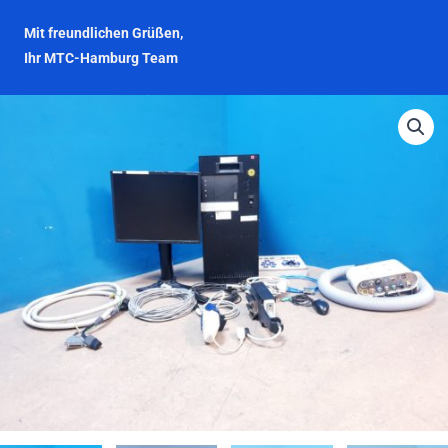
Mit freundlichen Grüßen,
Ihr MTC-Hamburg Team