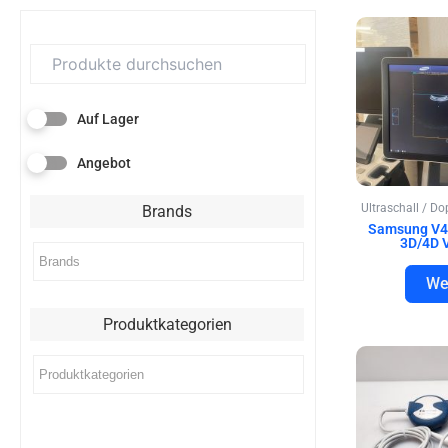
Auf Lager
Angebot
Ultraschall / D
Brands
Samsung V4
3D/4D 
We
Produktkategorien