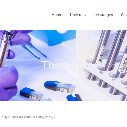
Home
Über uns
Leistungen
So
Therapie
Nach
Aktualität
 Ergebnissen werden angezeigt
sortiert