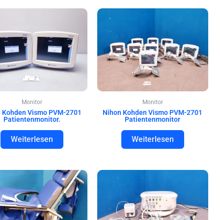
Monitor
Monitor
n Kohden Vismo PVM-2701
Nihon Kohden Vismo PVM-2701
Patientenmonitor.
Patientenmonitor
Weiterlesen
Weiterlesen