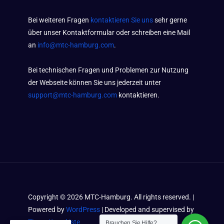
Bei weiteren Fragen
kontaktieren Sie uns
sehr gerne
über unser Kontaktformular oder schreiben eine Mail
an
info@mtc-hamburg.com
.
Bei technischen Fragen und Problemen zur Nutzung
der Webseite können Sie uns jederzeit unter
support@mtc-hamburg.com
kontaktieren.
Copyright ©
2026
MTC-Hamburg. All rights reserved. |
Powered by
WordPress
| Developed and supervised by
Timos Kramkiste
Brauchen Sie Hilfe?