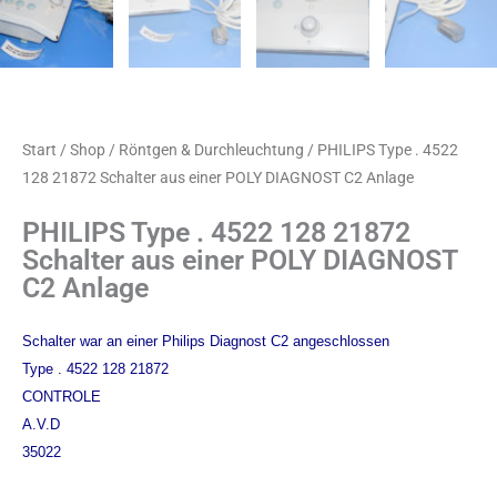
Start
/
Shop
/
Röntgen & Durchleuchtung
/ PHILIPS Type . 4522
128 21872 Schalter aus einer POLY DIAGNOST C2 Anlage
PHILIPS Type . 4522 128 21872
Schalter aus einer POLY DIAGNOST
C2 Anlage
Schalter war an einer Philips Diagnost C2 angeschlossen
Type . 4522 128 21872
CONTROLE
A.V.D
35022