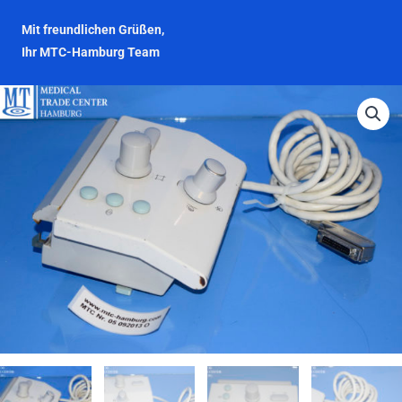
Mit freundlichen Grüßen,
Ihr MTC-Hamburg Team