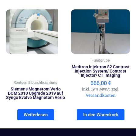
Fundgrube
Medtron Injektron 82 Contrast
Injection System/ Contrast
Injector/ CT Imaging
666,00
€
Röntgen & Durchleuchtung
Siemens Magnetom Verio
inkl. 19 % MwSt. zzgl.
DOM 2010 Upgrade 2019 auf
Versandkosten
Syngo Evolve Magnetom Verio
Weiterlesen
In den Warenkorb