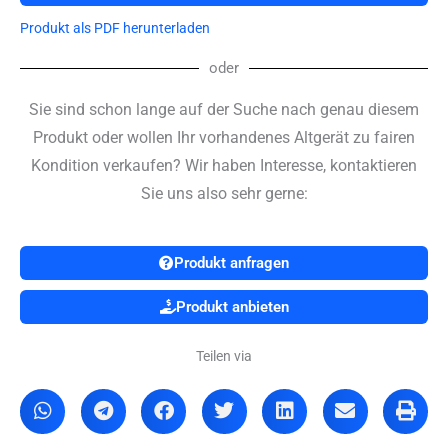
POLY
Produkt als PDF herunterladen
DIAGNOST
C2
oder
Anlage
Menge
Sie sind schon lange auf der Suche nach genau diesem
Produkt oder wollen Ihr vorhandenes Altgerät zu fairen
Kondition verkaufen? Wir haben Interesse, kontaktieren
Sie uns also sehr gerne:
Produkt anfragen
Produkt anbieten
Teilen via