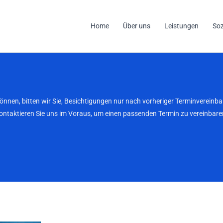
Home
Über uns
Leistungen
So
können, bitten wir Sie, Besichtigungen nur nach vorheriger Terminverei
kontaktieren Sie uns im Voraus, um einen passenden Termin zu vereinbaren