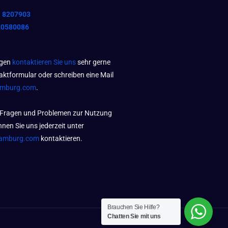
1 8207903
20580086
agen
kontaktieren Sie uns
sehr gerne
aktformular oder schreiben eine Mail
amburg.com
.
 Fragen und Problemen zur Nutzung
nen Sie uns jederzeit unter
amburg.com
kontaktieren.
Brauchen Sie Hilfe?
Chatten Sie mit uns