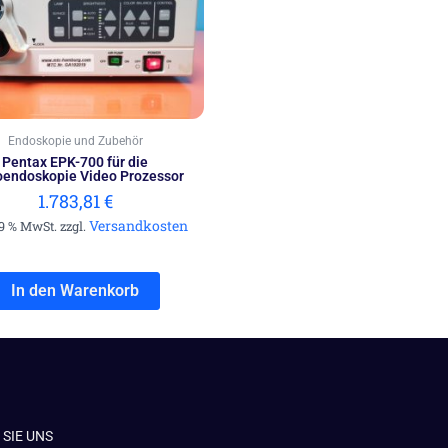
Endoskopie und Zubehör
Pentax EPK-700 für die
oendoskopie Video Prozessor
1.783,81
€
Versandkosten
19 % MwSt. zzgl.
In den Warenkorb
SIE UNS