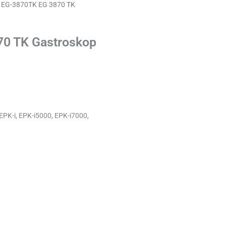
 EG-3870TK EG 3870 TK
0 TK Gastroskop
PK-i, EPK-i5000, EPK-i7000,