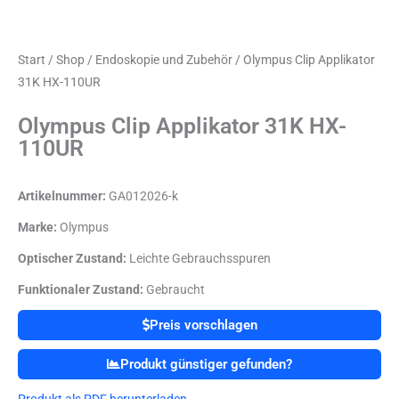
Start
/
Shop
/
Endoskopie und Zubehör
/ Olympus Clip Applikator
31K HX-110UR
Olympus Clip Applikator 31K HX-
110UR
Artikelnummer:
GA012026-k
Marke:
Olympus
Optischer Zustand:
Leichte Gebrauchsspuren
Funktionaler Zustand:
Gebraucht
Preis vorschlagen
Produkt günstiger gefunden?
Produkt als PDF herunterladen