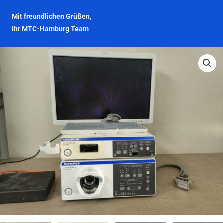
Mit freundlichen Grüßen,
Ihr MTC-Hamburg Team