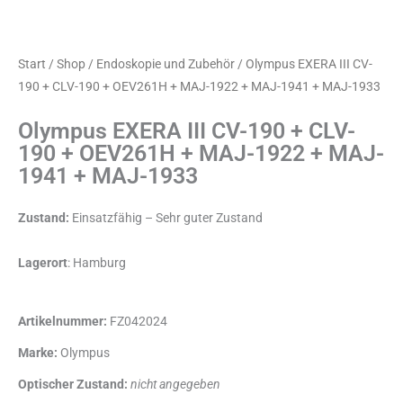
Start
/
Shop
/
Endoskopie und Zubehör
/ Olympus EXERA III CV-
190 + CLV-190 + OEV261H + MAJ-1922 + MAJ-1941 + MAJ-1933
Olympus EXERA III CV-190 + CLV-
190 + OEV261H + MAJ-1922 + MAJ-
1941 + MAJ-1933
Zustand:
Einsatzfähig – Sehr guter Zustand
Lagerort
: Hamburg
Artikelnummer:
FZ042024
Marke:
Olympus
Optischer Zustand:
nicht angegeben