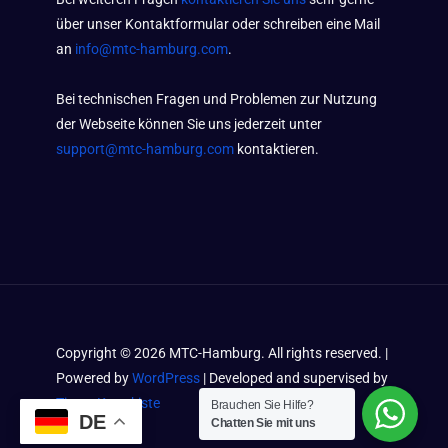
über unser Kontaktformular oder schreiben eine Mail
an
info@mtc-hamburg.com
.
Bei technischen Fragen und Problemen zur Nutzung
der Webseite können Sie uns jederzeit unter
support@mtc-hamburg.com
kontaktieren.
Copyright ©
2026
MTC-Hamburg. All rights reserved. |
Powered by
WordPress
| Developed and supervised by
Timos Kramkiste
Brauchen Sie Hilfe?
DE
Chatten Sie mit uns