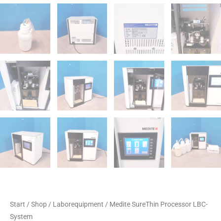
Start
/
Shop
/
Laborequipment
/ Medite SureThin Processor LBC-
System