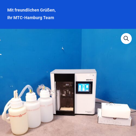
Mit freundlichen Grüßen,
Ihr MTC-Hamburg Team