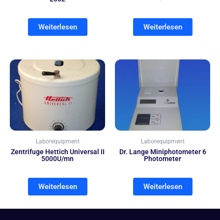
Weiterlesen
Weiterlesen
Laborequipment
Laborequipment
Zentrifuge Hettich Universal II
Dr. Lange Miniphotometer 6
5000U/mn
Photometer
Weiterlesen
Weiterlesen