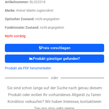
Artikelnummer:
BL022018
Marke:
Keiner Marke zugeordnet
Optischer Zustand:
nicht angegeben
Funktionaler Zustand:
nicht angegeben
Nicht vorrätig
Preis vorschlagen
Produkt günstiger gefunden?
Produkt als PDF herunterladen
oder
Sie sind schon lange auf der Suche nach genau diesem
Produkt oder wollen Ihr vorhandenes Altgerät zu fairen
Kondition verkaufen? Wir haben Interesse, kontaktieren
Sie uns also sehr gerne: