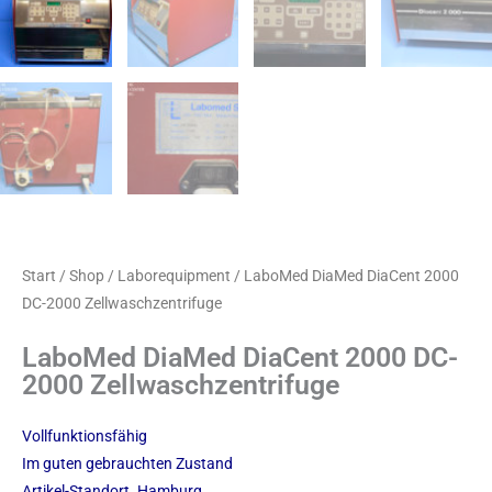
Start
/
Shop
/
Laborequipment
/ LaboMed DiaMed DiaCent 2000
DC-2000 Zellwaschzentrifuge
LaboMed DiaMed DiaCent 2000 DC-
2000 Zellwaschzentrifuge
Vollfunktionsfähig
Im guten gebrauchten Zustand
Artikel-Standort. Hamburg