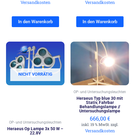
Versandkosten
Versandkosten
In den Warenkorb
In den Warenkorb
NICHT VORRÄTIG
OP- und Untersuchungsleuchten
Heraeus Typ blue 30 mit
Stativ, Fahrbar
Behandlungslampe //
Untersuchungslampe
666,00
€
OP- und Untersuchungsleuchten
inkl. 19 % MwSt. zzgl.
Heraeus Op Lampe 3x 50 W –
Versandkosten
22.8V