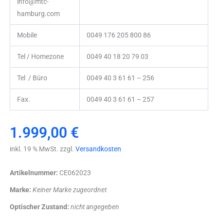
info@mtc-
hamburg.com
Mobile
0049 176 205 800 86
Tel / Homezone
0049 40 18 20 79 03
Tel / Büro
0049 40 3 61 61 – 256
Fax.
0049 40 3 61 61 – 257
1.999,00
€
inkl. 19 % MwSt. zzgl.
Versandkosten
Artikelnummer:
CE062023
Marke:
Keiner Marke zugeordnet
Optischer Zustand:
nicht angegeben