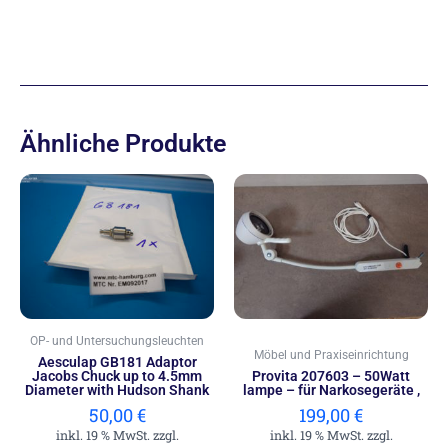
Ähnliche Produkte
OP- und Untersuchungsleuchten
Möbel und Praxiseinrichtung
Aesculap GB181 Adaptor
Jacobs Chuck up to 4.5mm
Provita 207603 – 50Watt
Diameter with Hudson Shank
lampe – für Narkosegeräte ,
50,00
€
199,00
€
inkl. 19 % MwSt. zzgl.
inkl. 19 % MwSt. zzgl.