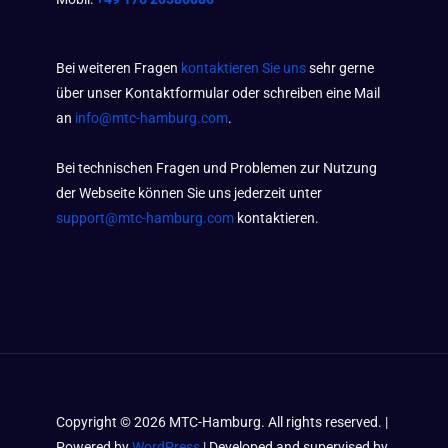
Bei weiteren Fragen
kontaktieren Sie uns
sehr gerne
über unser Kontaktformular oder schreiben eine Mail
an
info@mtc-hamburg.com
.
Bei technischen Fragen und Problemen zur Nutzung
der Webseite können Sie uns jederzeit unter
support@mtc-hamburg.com
kontaktieren.
Copyright ©
2026
MTC-Hamburg. All rights reserved. |
Powered by
WordPress
| Developed and supervised by