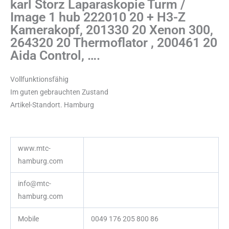
karl Storz Laparaskopie Turm /
Image 1 hub 222010 20 + H3-Z
Kamerakopf, 201330 20 Xenon 300,
264320 20 Thermoflator , 200461 20
Aida Control, ….
Vollfunktionsfähig
Im guten gebrauchten Zustand
Artikel-Standort. Hamburg
www.mtc-
hamburg.com
info@mtc-
hamburg.com
Mobile
0049 176 205 800 86