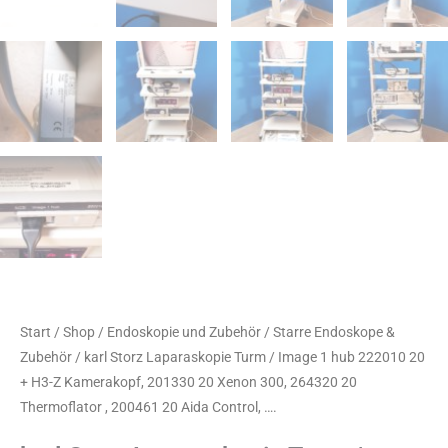
Start
/
Shop
/
Endoskopie und Zubehör
/
Starre Endoskope &
Zubehör
/ karl Storz Laparaskopie Turm / Image 1 hub 222010 20
+ H3-Z Kamerakopf, 201330 20 Xenon 300, 264320 20
Thermoflator , 200461 20 Aida Control, ….