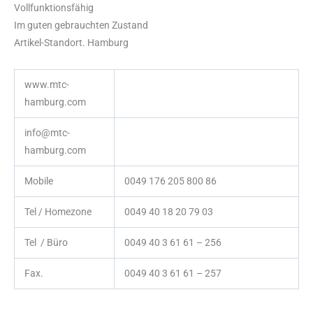
Vollfunktionsfähig
Im guten gebrauchten Zustand
Artikel-Standort. Hamburg
www.mtc-
hamburg.com
info@mtc-
hamburg.com
Mobile
0049 176 205 800 86
Tel / Homezone
0049 40 18 20 79 03
Tel / Büro
0049 40 3 61 61 – 256
Fax.
0049 40 3 61 61 – 257