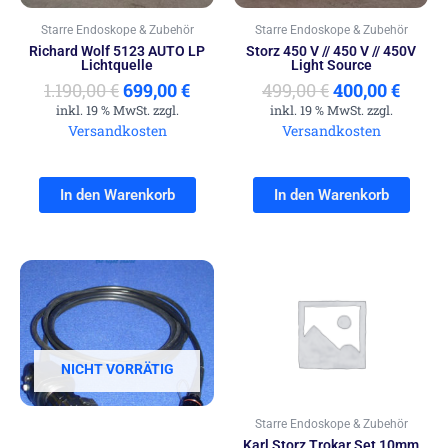
Starre Endoskope & Zubehör
Starre Endoskope & Zubehör
Richard Wolf 5123 AUTO LP
Storz 450 V // 450 V // 450V
Lichtquelle
Light Source
1.190,00
€
699,00
€
499,00
€
400,00
€
inkl. 19 % MwSt. zzgl.
inkl. 19 % MwSt. zzgl.
Versandkosten
Versandkosten
In den Warenkorb
In den Warenkorb
NICHT VORRÄTIG
Starre Endoskope & Zubehör
Karl Storz Trokar Set 10mm