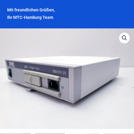
Mit freundlichen Grüßen,
Ihr MTC-Hamburg Team