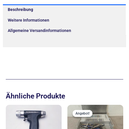
Beschreibung
Weitere Informationen
Allgemeine Versandinformationen
Ähnliche Produkte
Ursprünglich
Aktue
Preis
Preis
Angebot!
Angebot!
war:
ist:
899,00 €
666,00