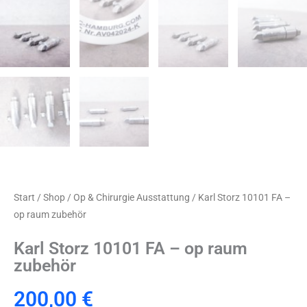
Start
/
Shop
/
Op & Chirurgie Ausstattung
/ Karl Storz 10101 FA –
op raum zubehör
Karl Storz 10101 FA – op raum
zubehör
200,00
€