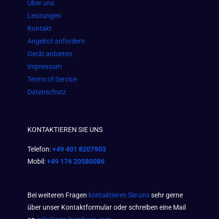
Über uns
k
a
p
Leistungen
m
Kontakt
Angebot anfordern
Gerät anbieten
Impressum
Terms of Service
Datenschutz
KONTAKTIEREN SIE UNS
Telefon:
+49 401 8207903
Mobil:
+49 176 20580086
Bei weiteren Fragen
kontaktieren Sie uns
sehr gerne
über unser Kontaktformular oder schreiben eine Mail