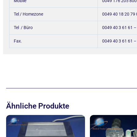
Mobile
0049 176 205 800
Tel / Homezone
0049 40 18 20 79 
Tel / Büro
0049 40 3 61 61 
Fax.
0049 40 3 61 61 –
Ähnliche Produkte