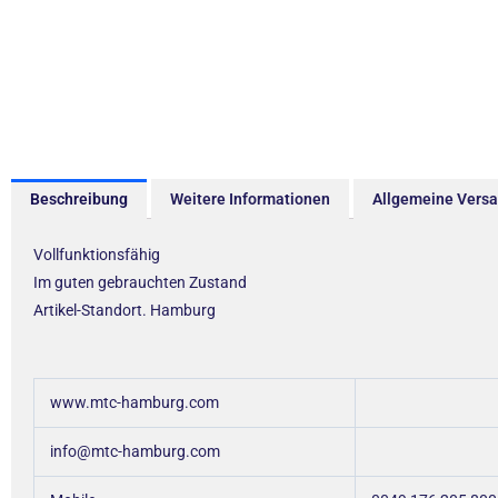
Beschreibung
Weitere Informationen
Allgemeine Vers
Vollfunktionsfähig
Im guten gebrauchten Zustand
Artikel-Standort. Hamburg
www.mtc-hamburg.com
info@mtc-hamburg.com