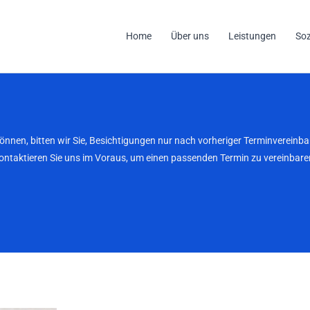
Home
Über uns
Leistungen
So
können, bitten wir Sie, Besichtigungen nur nach vorheriger Terminverei
kontaktieren Sie uns im Voraus, um einen passenden Termin zu vereinbaren