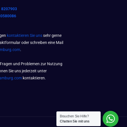
1 8207903
20580086
agen
kontaktieren Sie uns
sehr gerne
aktformular oder schreiben eine Mail
amburg.com
.
 Fragen und Problemen zur Nutzung
nen Sie uns jederzeit unter
amburg.com
kontaktieren.
Brauchen Sie Hilfe?
Chatten Sie mit uns