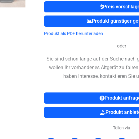
UNPLUGGED
Preis vorschlag
Menge
Produkt günstiger g
Produkt als PDF herunterladen
oder
Sie sind schon lange auf der Suche nach 
wollen Ihr vorhandenes Altgerät zu faire
haben Interesse, kontaktieren Sie u
Produkt anfrag
Produkt anbiet
Teilen via