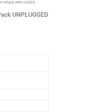
C50 mPack UNPLUGGED
Pack UNPLUGGED