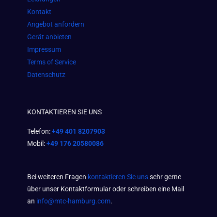
m
Kontakt
Angebot anfordern
Gerät anbieten
Impressum
Terms of Service
Datenschutz
KONTAKTIEREN SIE UNS
Telefon:
+49 401 8207903
Mobil:
+49 176 20580086
Bei weiteren Fragen
kontaktieren Sie uns
sehr gerne
über unser Kontaktformular oder schreiben eine Mail
an
info@mtc-hamburg.com
.