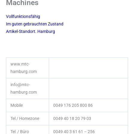
Machines
Vollfunktionsfähig
Im guten gebrauchten Zustand
Artikel-Standort. Hamburg
www.mtc-
hamburg.com
info@mtc-
hamburg.com
Mobile
0049 176 205 800 86
Tel / Homezone
0049 40 18 20 79 03
Tel / Büro
0049 40 3 61 61 – 256