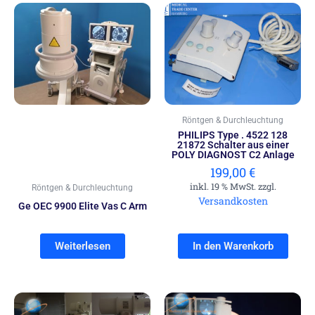
Röntgen & Durchleuchtung
PHILIPS Type . 4522 128
21872 Schalter aus einer
POLY DIAGNOST C2 Anlage
199,00
€
inkl. 19 % MwSt. zzgl.
Röntgen & Durchleuchtung
Versandkosten
Ge OEC 9900 Elite Vas C Arm
Weiterlesen
In den Warenkorb