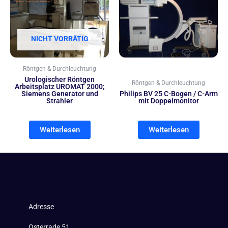
NICHT VORRÄTIG
Röntgen & Durchleuchtung
Urologischer Röntgen
Röntgen & Durchleuchtung
Arbeitsplatz UROMAT 2000;
Siemens Generator und
Philips BV 25 C-Bogen / C-Arm
Strahler
mit Doppelmonitor
Weiterlesen
Weiterlesen
Adresse
Osterrade 51