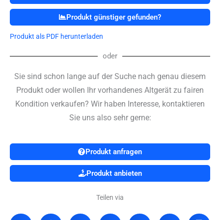
X-
Produkt günstiger gefunden?
ray
Machine
Produkt als PDF herunterladen
–
Mobile
oder
X-
Ray
Sie sind schon lange auf der Suche nach genau diesem
Machines
Menge
Produkt oder wollen Ihr vorhandenes Altgerät zu fairen
Kondition verkaufen? Wir haben Interesse, kontaktieren
Sie uns also sehr gerne:
Produkt anfragen
Produkt anbieten
Teilen via