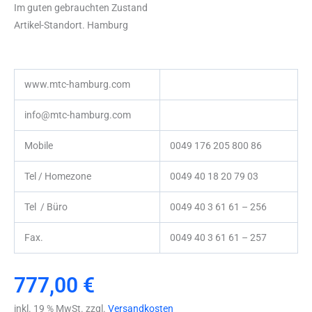
Im guten gebrauchten Zustand
Artikel-Standort. Hamburg
www.mtc-hamburg.com
info@mtc-hamburg.com
Mobile
0049 176 205 800 86
Tel / Homezone
0049 40 18 20 79 03
Tel / Büro
0049 40 3 61 61 – 256
Fax.
0049 40 3 61 61 – 257
777,00
€
inkl. 19 % MwSt. zzgl.
Versandkosten