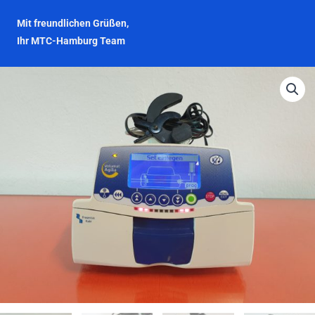
Mit freundlichen Grüßen,
Ihr MTC-Hamburg Team