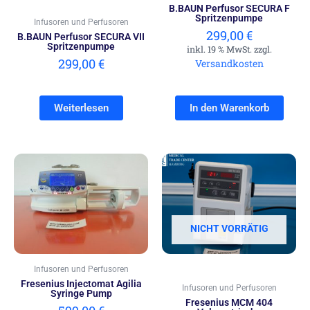
B.BAUN Perfusor SECURA F
Spritzenpumpe
Infusoren und Perfusoren
299,00
€
B.BAUN Perfusor SECURA VII
Spritzenpumpe
inkl. 19 % MwSt. zzgl.
299,00
€
Versandkosten
Weiterlesen
In den Warenkorb
NICHT VORRÄTIG
Infusoren und Perfusoren
Fresenius Injectomat Agilia
Infusoren und Perfusoren
Syringe Pump
Fresenius MCM 404