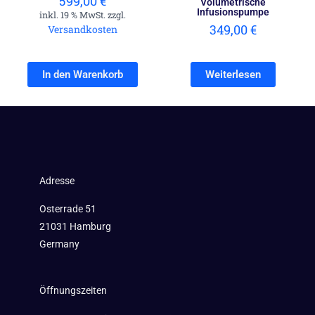
599,00
€
Volumetrische
Infusionspumpe
inkl. 19 % MwSt. zzgl.
349,00
€
Versandkosten
In den Warenkorb
Weiterlesen
Adresse
Osterrade 51
21031 Hamburg
Germany
Öffnungszeiten