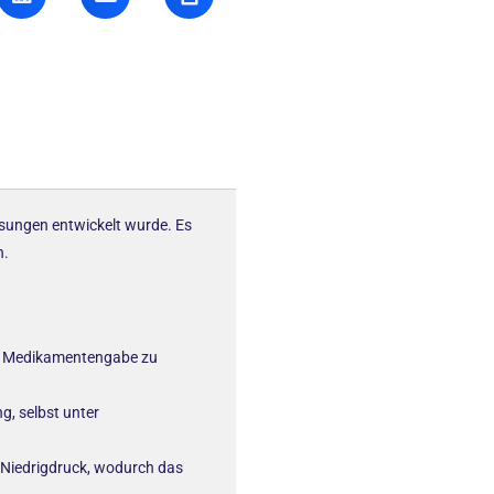
lösungen entwickelt wurde. Es
n.
ge Medikamentengabe zu
g, selbst unter
 Niedrigdruck, wodurch das