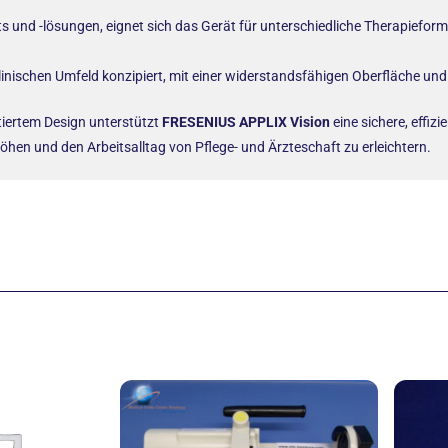
 und -lösungen, eignet sich das Gerät für unterschiedliche Therapieforme
linischen Umfeld konzipiert, mit einer widerstandsfähigen Oberfläche un
tiertem Design unterstützt
FRESENIUS APPLIX Vision
eine sichere, effiz
höhen und den Arbeitsalltag von Pflege- und Ärzteschaft zu erleichtern.