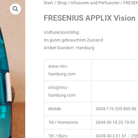
Start
/
Shop
/
Infusoren und Perfusoren
/ FRESEN
FRESENIUS APPLIX Vision
Vollfunktionsfähig
Im guten gebrauchten Zustand
Artikel-Standort. Hamburg
www.mtc-
hamburg.com
info@mtc-
hamburg.com
Mobile
0049 176 205 800 86
Tel / Homezone
0049 40 18 20 79 03
Tel / Büro
0049 40 3 61 61 – 25