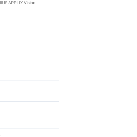
IUS APPLIX Vision
6