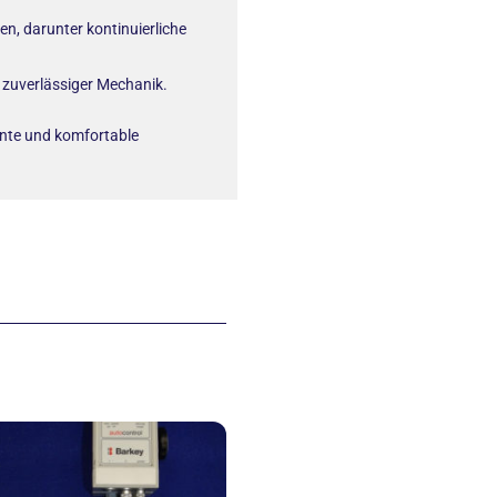
n, darunter kontinuierliche
d zuverlässiger Mechanik.
iente und komfortable