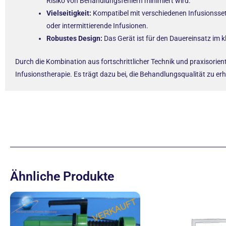
Risiko von Behandlungsfehlern minimiert wird.
Vielseitigkeit:
Kompatibel mit verschiedenen Infusionssets
oder intermittierende Infusionen.
Robustes Design:
Das Gerät ist für den Dauereinsatz im k
Durch die Kombination aus fortschrittlicher Technik und praxisorien
Infusionstherapie. Es trägt dazu bei, die Behandlungsqualität zu er
Ähnliche Produkte