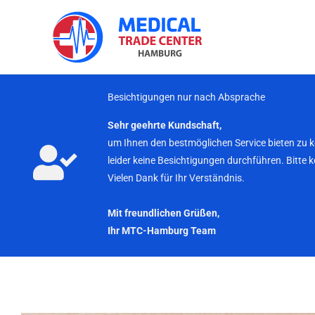
Zum
Inhalt
springen
Besichtigungen nur nach Absprache
Sehr geehrte Kundschaft,
um Ihnen den bestmöglichen Service bieten zu 
leider keine Besichtigungen durchführen. Bitte 
Vielen Dank für Ihr Verständnis.
Mit freundlichen Grüßen,
Ihr MTC-Hamburg Team