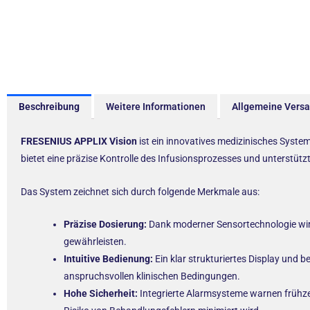
Beschreibung
Weitere Informationen
Allgemeine Vers
FRESENIUS APPLIX Vision
ist ein innovatives medizinisches System
bietet eine präzise Kontrolle des Infusionsprozesses und unterstüt
Das System zeichnet sich durch folgende Merkmale aus:
Präzise Dosierung:
Dank moderner Sensortechnologie wir
gewährleisten.
Intuitive Bedienung:
Ein klar strukturiertes Display und
anspruchsvollen klinischen Bedingungen.
Hohe Sicherheit:
Integrierte Alarmsysteme warnen frühze