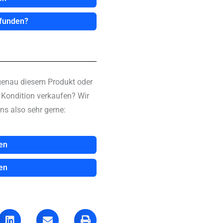
efunden?
genau diesem Produkt oder
n Kondition verkaufen? Wir
ns also sehr gerne:
en
en