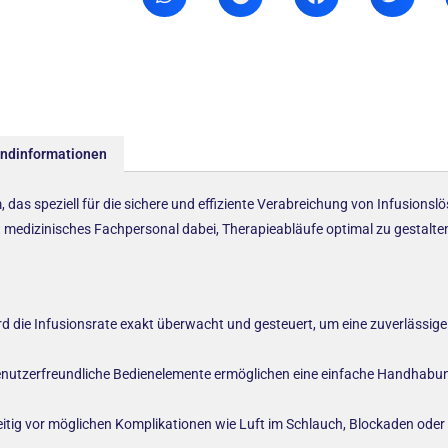
andinformationen
, das speziell für die sichere und effiziente Verabreichung von Infusions
zt medizinisches Fachpersonal dabei, Therapieabläufe optimal zu gestalte
d die Infusionsrate exakt überwacht und gesteuert, um eine zuverlässi
 benutzerfreundliche Bedienelemente ermöglichen eine einfache Handhabun
itig vor möglichen Komplikationen wie Luft im Schlauch, Blockaden oder