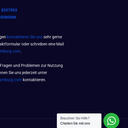
1 8207903
20580086
agen
kontaktieren Sie uns
sehr gerne
aktformular oder schreiben eine Mail
amburg.com
.
 Fragen und Problemen zur Nutzung
nen Sie uns jederzeit unter
amburg.com
kontaktieren.
Brauchen Sie Hilfe?
Chatten Sie mit uns