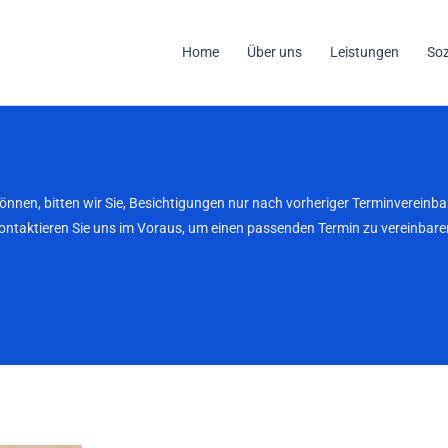
Home
Über uns
Leistungen
So
können, bitten wir Sie, Besichtigungen nur nach vorheriger Terminverei
kontaktieren Sie uns im Voraus, um einen passenden Termin zu vereinbaren