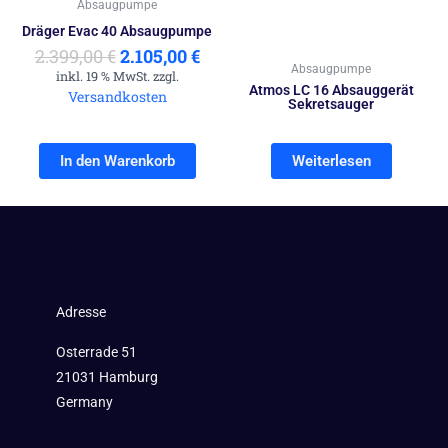
Absaugpumpe
Dräger Evac 40 Absaugpumpe
2.399,00
€
2.105,00
€
Absaugpumpe
inkl. 19 % MwSt. zzgl.
Atmos LC 16 Absauggerät
Versandkosten
Sekretsauger
In den Warenkorb
Weiterlesen
Adresse
Osterrade 51
21031 Hamburg
Germany