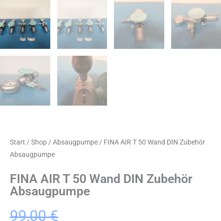
Start
/
Shop
/
Absaugpumpe
/ FINA AIR T 50 Wand DIN Zubehör
Absaugpumpe
FINA AIR T 50 Wand DIN Zubehör
Absaugpumpe
Ursprünglicher
Aktueller
99,00
€