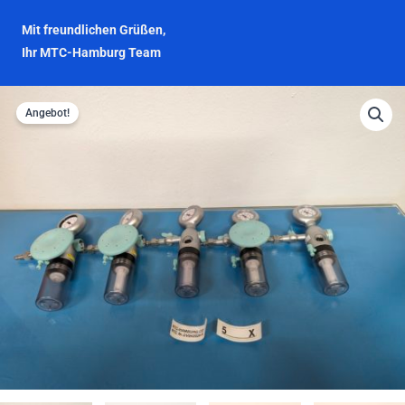
Mit freundlichen Grüßen,
Ihr MTC-Hamburg Team
Angebot!