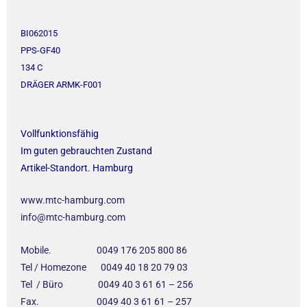
BI062015
PPS-GF40
134 C
DRÄGER ARMK-F001
Vollfunktionsfähig
Im guten gebrauchten Zustand
Artikel-Standort. Hamburg
www.mtc-hamburg.com
info@mtc-hamburg.com
Mobile. 0049 176 205 800 86
Tel / Homezone 0049 40 18 20 79 03
Tel / Büro 0049 40 3 61 61 – 256
Fax. 0049 40 3 61 61 – 257