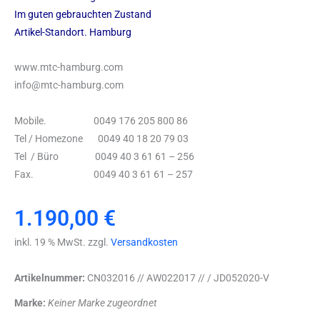
Im guten gebrauchten Zustand
Artikel-Standort. Hamburg
www.mtc-hamburg.com
info@mtc-hamburg.com
Mobile. 0049 176 205 800 86
Tel / Homezone 0049 40 18 20 79 03
Tel / Büro 0049 40 3 61 61 – 256
Fax. 0049 40 3 61 61 – 257
1.190,00
€
inkl. 19 % MwSt. zzgl.
Versandkosten
Artikelnummer:
CN032016 // AW022017 // / JD052020-V
Marke:
Keiner Marke zugeordnet