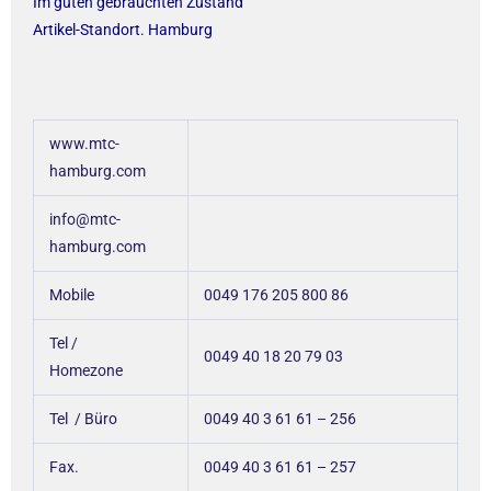
Im guten gebrauchten Zustand
Artikel-Standort. Hamburg
www.mtc-
hamburg.com
info@mtc-
hamburg.com
Mobile
0049 176 205 800 86
Tel /
0049 40 18 20 79 03
Homezone
Tel / Büro
0049 40 3 61 61 – 256
Fax.
0049 40 3 61 61 – 257