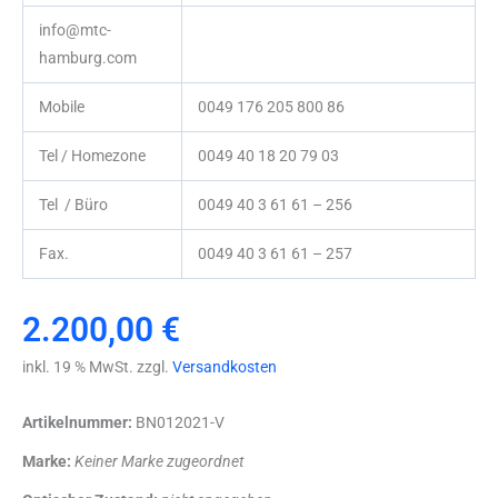
info@mtc-
hamburg.com
Mobile
0049 176 205 800 86
Tel / Homezone
0049 40 18 20 79 03
Tel / Büro
0049 40 3 61 61 – 256
Fax.
0049 40 3 61 61 – 257
2.200,00
€
inkl. 19 % MwSt. zzgl.
Versandkosten
Artikelnummer:
BN012021-V
Marke:
Keiner Marke zugeordnet