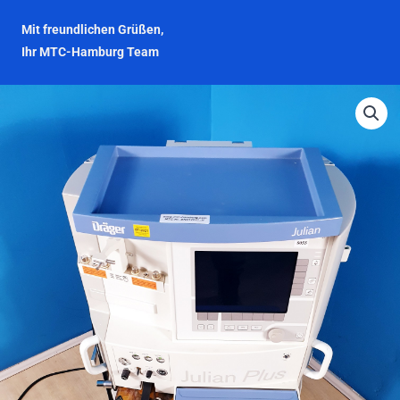
Mit freundlichen Grüßen,
Ihr MTC-Hamburg Team