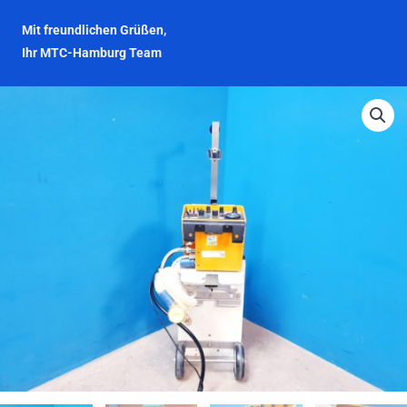
Mit freundlichen Grüßen,
Ihr MTC-Hamburg Team