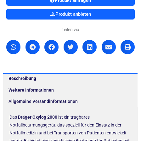
Produkt anfragen
Produkt anbieten
Teilen via
Beschreibung
Weitere Informationen
Allgemeine Versandinformationen
Das
Dräger Oxylog 2000
ist ein tragbares
Notfallbeatmungsgerät, das speziell für den Einsatz in der
Notfallmedizin und bei Transporten von Patienten entwickelt
wurde. Es bietet eine zuverlässige Beatmung für Patienten mit