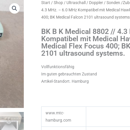
Start
/
Shop
/
Ultraschall / Doppler / Sonden /Zu
4.3 MHz. – 6.0 MHz Kompatibel mit Medical Hawk
400; BK Medical Falcon 2101 ultrasound systems
BK B K Medical 8802 // 4.
Kompatibel mit Medical Ha
Medical Flex Focus 400; B
2101 ultrasound systems.
Vollfunktionsfähig
Im guten gebrauchten Zustand
Artikel-Standort. Hamburg
www.mtc-
hamburg.com