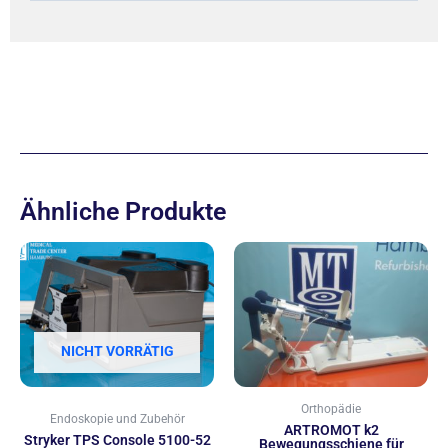
Ähnliche Produkte
NICHT VORRÄTIG
Orthopädie
Endoskopie und Zubehör
ARTROMOT k2
Stryker TPS Console 5100-52
Bewegungsschiene für