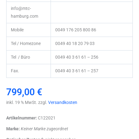
info@mtc-
hamburg.com
Mobile
0049 176 205 800 86
Tel / Homezone
0049 40 18 20 79 03
Tel / Büro
0049 40 3 61 61 – 256
Fax.
0049 40 3 61 61 – 257
799,00
€
inkl. 19 % MwSt. zzgl.
Versandkosten
Artikelnummer:
C122021
Marke:
Keiner Marke zugeordnet