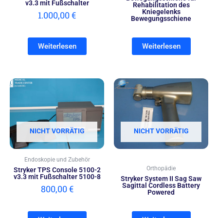
v3.3 mit Fußschalter
Rehabilitation des
Kniegelenks
1.000,00
€
Bewegungsschiene
Weiterlesen
Weiterlesen
NICHT VORRÄTIG
NICHT VORRÄTIG
Endoskopie und Zubehör
Orthopädie
Stryker TPS Console 5100-2
v3.3 mit Fußschalter 5100-8
Stryker System II Sag Saw
Sagittal Cordless Battery
800,00
€
Powered