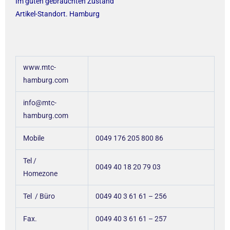
Im guten gebrauchten Zustand
Artikel-Standort. Hamburg
www.mtc-
hamburg.com
info@mtc-
hamburg.com
Mobile
0049 176 205 800 86
Tel /
0049 40 18 20 79 03
Homezone
Tel / Büro
0049 40 3 61 61 – 256
Fax.
0049 40 3 61 61 – 257