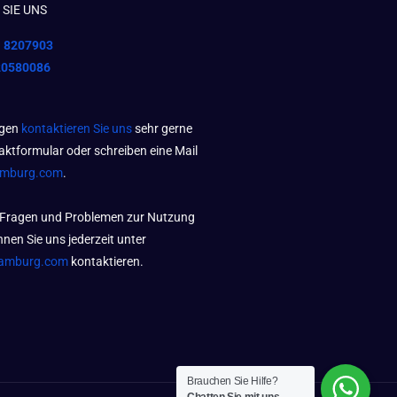
SIE UNS
1 8207903
20580086
agen
kontaktieren Sie uns
sehr gerne
aktformular oder schreiben eine Mail
amburg.com
.
 Fragen und Problemen zur Nutzung
nen Sie uns jederzeit unter
amburg.com
kontaktieren.
Brauchen Sie Hilfe?