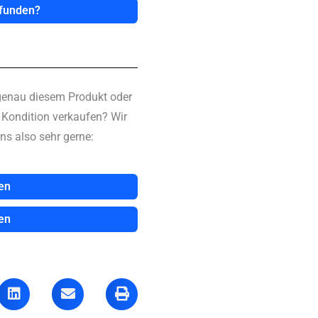
efunden?
genau diesem Produkt oder
n Kondition verkaufen? Wir
ns also sehr gerne:
en
en