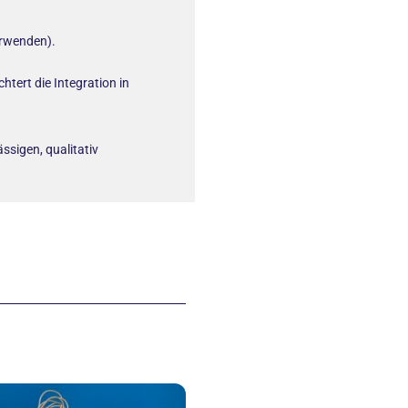
erwenden).
htert die Integration in
ssigen, qualitativ