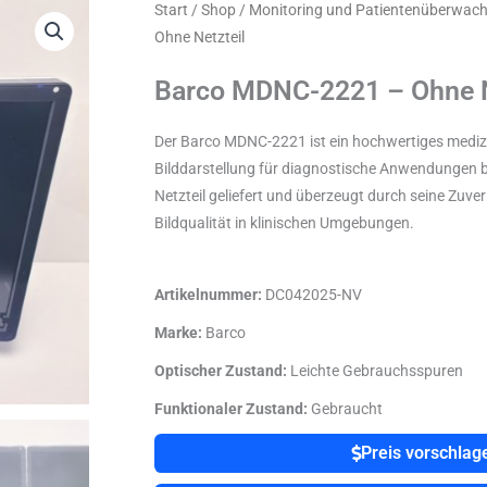
Start
/
Shop
/
Monitoring und Patientenüberwac
Ohne Netzteil
Barco MDNC-2221 – Ohne N
Der Barco MDNC-2221 ist ein hochwertiges medizi
Bilddarstellung für diagnostische Anwendungen bi
Netzteil geliefert und überzeugt durch seine Zuver
Bildqualität in klinischen Umgebungen.
Artikelnummer:
DC042025-NV
Marke:
Barco
Optischer Zustand:
Leichte Gebrauchsspuren
Funktionaler Zustand:
Gebraucht
Preis vorschlag