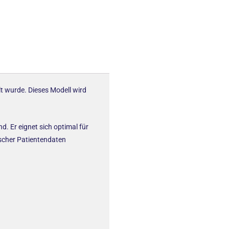
lt wurde. Dieses Modell wird
d. Er eignet sich optimal für
tischer Patientendaten