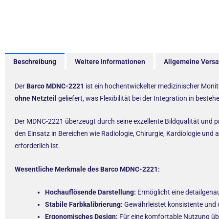
Beschreibung
Weitere Informationen
Allgemeine Vers
Der
Barco MDNC-2221
ist ein hochentwickelter medizinischer Monit
ohne Netzteil
geliefert, was Flexibilität bei der Integration in best
Der MDNC-2221 überzeugt durch seine exzellente Bildqualität und präz
den Einsatz in Bereichen wie Radiologie, Chirurgie, Kardiologie und 
erforderlich ist.
Wesentliche Merkmale des Barco MDNC-2221:
Hochauflösende Darstellung:
Ermöglicht eine detailgenau
Stabile Farbkalibrierung:
Gewährleistet konsistente und 
Ergonomisches Design:
Für eine komfortable Nutzung übe