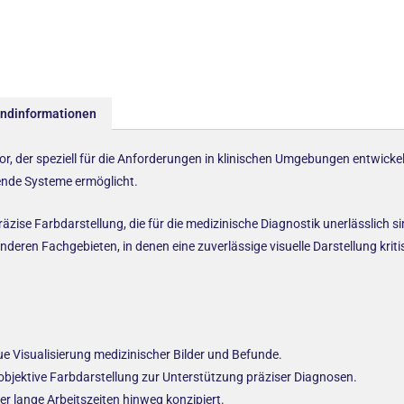
andinformationen
or, der speziell für die Anforderungen in klinischen Umgebungen entwicke
ehende Systeme ermöglicht.
ise Farbdarstellung, die für die medizinische Diagnostik unerlässlich sin
anderen Fachgebieten, in denen eine zuverlässige visuelle Darstellung kri
e Visualisierung medizinischer Bilder und Befunde.
objektive Farbdarstellung zur Unterstützung präziser Diagnosen.
r lange Arbeitszeiten hinweg konzipiert.