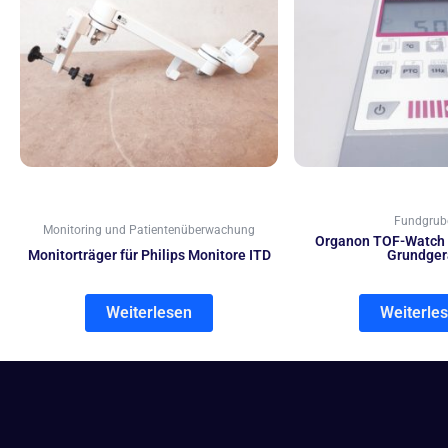
Fundgrub
Monitoring und Patientenüberwachung
Organon TOF-Watch
Monitorträger für Philips Monitore ITD
Grundger
Weiterlesen
Weiterle