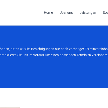
Home
Über uns
Leistungen
So
können, bitten wir Sie, Besichtigungen nur nach vorheriger Terminverei
kontaktieren Sie uns im Voraus, um einen passenden Termin zu vereinbaren