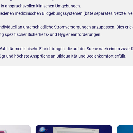
 in anspruchsvollen klinischen Umgebungen.
iedenen medizinischen Bildgebungssystemen (bitte separates Netzteil v
 individuell an unterschiedliche Stromversorgungen anzupassen. Dies erleic
ng spezifischer Sicherheits- und Hygieneanforderungen.
hl für medizinische Einrichtungen, die auf der Suche nach einem zuverlä
infügt und höchste Ansprüche an Bildqualität und Bedienkomfort erfüllt.