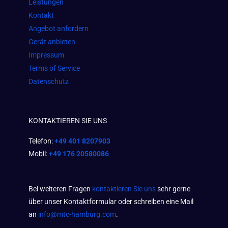
Leistungen
m
Kontakt
Angebot anfordern
Gerät anbieten
Impressum
Terms of Service
Datenschutz
KONTAKTIEREN SIE UNS
Telefon:
+49 401 8207903
Mobil:
+49 176 20580086
Bei weiteren Fragen
kontaktieren Sie uns
sehr gerne
über unser Kontaktformular oder schreiben eine Mail
an
info@mtc-hamburg.com
.