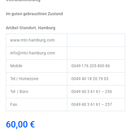
Im guten gebrauchten Zustand
Artikel-Standort. Hamburg
www.mtc-hamburg.com
info@mtc-hamburg.com
Mobile
0049 176 205 800 86
Tel / Homezone
0049 40 18 20 79 03
Tel / Büro
0049 40 3 61 61 – 256
Fax.
0049 40 3 61 61 – 257
60,00
€